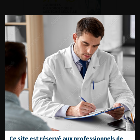
DU VENDREDI 4 AU SAMEDI 5
SEPTEMBRE 2026
Journée d’andrologie et de
médecine sexuelle 2026
ENQUÊTES DE PRATIQUES
EN UROLOGIE
L'AFU ACADÉMIE
Ce site est réservé aux professionnels de