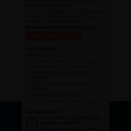
sélectionnées pour vous, aux webinaires et à
l’ensemble de l’AFU académie.
Avoir un tarif privilégié pour les évènements de
l’AFU avec notamment le CFU, les JOUM, les
JAMS, les JITTU et un accès aux SUC.
Bienvenue dans la famille urologique
Accéder à l’adhésion en ligne
INFORMATIONS
Adhésion à l’AFU :
Vous souhaitez connaître la procédure pour
devenir membre de l’AFU,
cliquez sur ce lien
Télécharger le dossier de demande de
candidature.
Dates des prochaines commissions de
candidatures
Charte des membres de l’AFU.
Pour plus d’information, contacter :
afu@afu.fr
NOTRE WEB APP
Vous souhaitez consulter le site
internet sur mobile ?
Télécharger notre progressive WebApp.