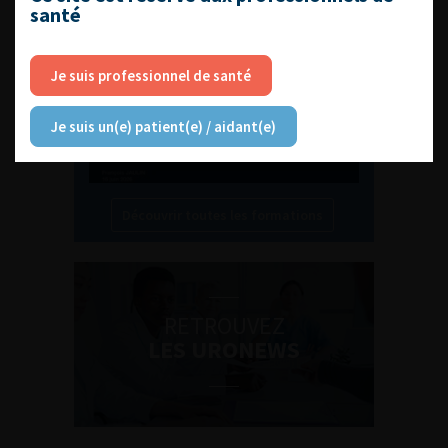
santé
Compétences non techniques : comment
les travailler au quotidien ?
Je suis professionnel de santé
Je suis un(e) patient(e) / aidant(e)
Découvrir toutes les formations
RETROUVEZ
LES URONEWS