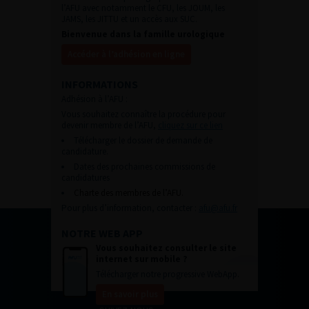
l’AFU avec notamment le CFU, les JOUM, les
JAMS, les JITTU et un accès aux SUC.
Bienvenue dans la famille urologique
Accéder à l’adhésion en ligne
INFORMATIONS
Adhésion à l’AFU :
Vous souhaitez connaître la procédure pour
devenir membre de l’AFU,
cliquez sur ce lien
Télécharger le dossier de demande de
candidature.
Dates des prochaines commissions de
candidatures
Charte des membres de l’AFU.
Pour plus d’information, contacter :
afu@afu.fr
NOTRE WEB APP
Vous souhaitez consulter le site
internet sur mobile ?
Télécharger notre progressive WebApp.
En savoir plus