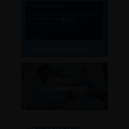
Découvrir toutes les formations
RETROUVEZ
LES URONEWS
PUBLICATIONS AFU