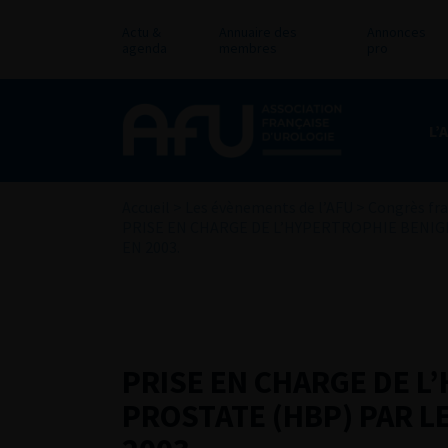
Actu &
Annuaire des
Annonces
agenda
membres
pro
L’
Accueil
>
Les évènements de l’AFU
>
Congrès fra
PRISE EN CHARGE DE L’HYPERTROPHIE BENIG
EN 2003.
PRISE EN CHARGE DE L
PROSTATE (HBP) PAR L