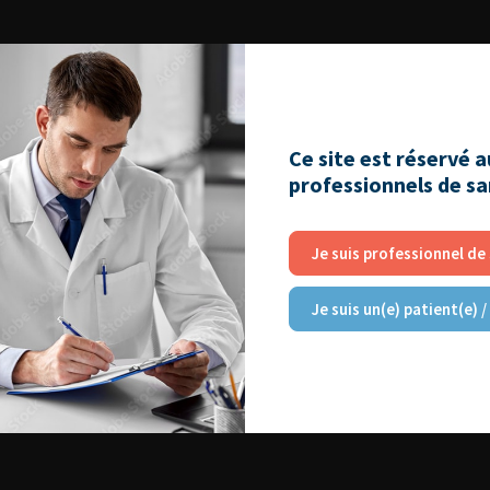
Ce site est réservé 
professionnels de s
Je suis professionnel de
Je suis un(e) patient(e) /