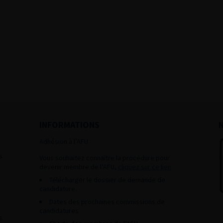
INFORMATIONS
Adhésion à l’AFU :
s
Vous souhaitez connaître la procédure pour
devenir membre de l’AFU,
cliquez sur ce lien
Télécharger le dossier de demande de
candidature.
Dates des prochaines commissions de
candidatures
s