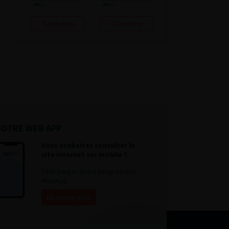
Consulter
Consulter
NOTRE WEB APP
Vous souhaitez consulter le
site internet sur mobile ?
Télécharger notre progressive
WebApp.
En savoir plus