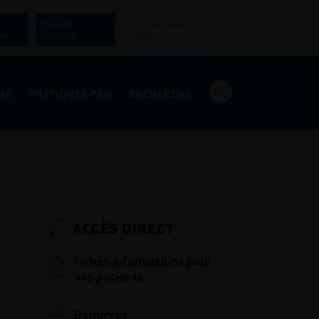
Devenir
Espace Grand
er
Membre
Public
NS
PRATIQUES PRO
RECHERCHE
ACCÈS DIRECT
Fiches informations pour
vos patients
Dernières