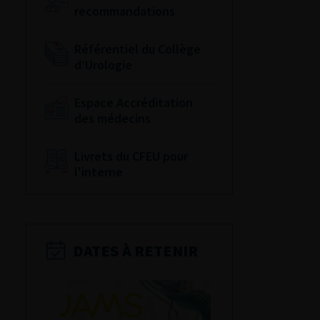
recommandations
Référentiel du Collège
d’Urologie
Espace Accréditation
des médecins
Livrets du CFEU pour
l'interne
DATES À RETENIR