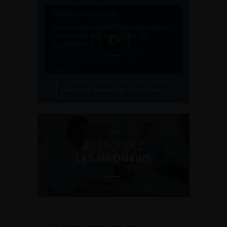
Découvrir toutes les formations
RETROUVEZ
LES URONEWS