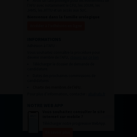
Avoir un tarif privilégié pour les évènements de
l’AFU avec notamment le CFU, les JOUM, les
JAMS, les JITTU et un accès aux SUC.
Bienvenue dans la famille urologique
Accéder à l’adhésion en ligne
INFORMATIONS
Adhésion à l’AFU :
Vous souhaitez connaître la procédure pour
devenir membre de l’AFU,
cliquez sur ce lien
Télécharger le dossier de demande de
candidature.
Dates des prochaines commissions de
candidatures
Charte des membres de l’AFU.
Pour plus d’information, contacter :
afu@afu.fr
NOTRE WEB APP
Vous souhaitez consulter le site
internet sur mobile ?
Télécharger notre progressive WebApp.
En savoir plus