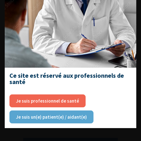
DU VENDREDI 4 AU SAMEDI 5
SEPTEMBRE 2026
Journée d’andrologie et de
médecine sexuelle 2026
Ce site est réservé aux professionnels de
santé
ENQUÊTES DE PRATIQUES
EN UROLOGIE
Je suis professionnel de santé
Je suis un(e) patient(e) / aidant(e)