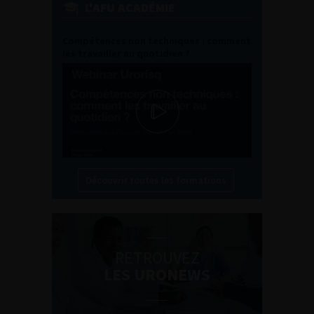
L'AFU ACADÉMIE
Compétences non techniques : comment
les travailler au quotidien ?
Découvrir toutes les formations
RETROUVEZ
LES URONEWS