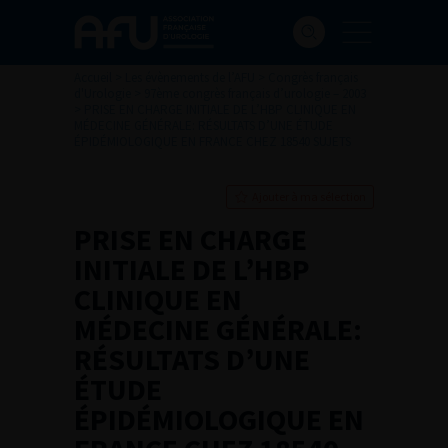
Accueil
>
Les évènements de l’AFU
>
Congrès français
d'Urologie
>
97ème congrès français d’urologie – 2003
>
PRISE EN CHARGE INITIALE DE L’HBP CLINIQUE EN
MÉDECINE GÉNÉRALE: RÉSULTATS D’UNE ÉTUDE
ÉPIDÉMIOLOGIQUE EN FRANCE CHEZ 18540 SUJETS
Ajouter à ma sélection
PRISE EN CHARGE
INITIALE DE L’HBP
CLINIQUE EN
MÉDECINE GÉNÉRALE:
RÉSULTATS D’UNE
ÉTUDE
ÉPIDÉMIOLOGIQUE EN