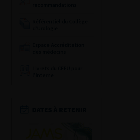
recommandations
Référentiel du Collège
d’Urologie
Espace Accréditation
des médecins
Livrets du CFEU pour
l'interne
DATES À RETENIR