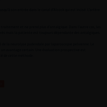
jusqu’à son entrée dans le canal d’Alcock qui est incisé. L’artère
traitement et ne prend plus d’antalgique. Dans l’autre cas, les
s mais la patiente est toujours dépendante des antalgiques.
é de la neurolyse pudendale par laparoscopie pelvienne. Le
t un avantage certain. Une évaluation prospective est
ité de cette méthode.
03