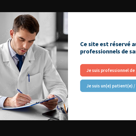
Ce site est réservé 
professionnels de s
Je suis professionnel de
Je suis un(e) patient(e) /