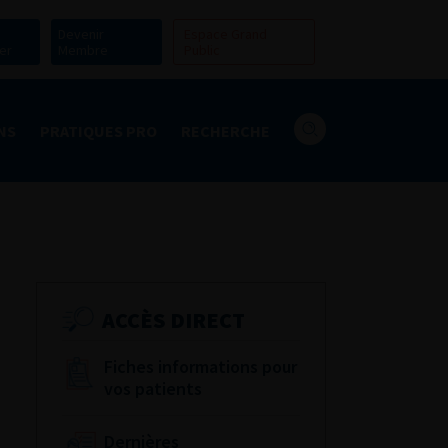
Devenir
Espace Grand
er
Membre
Public
NS
PRATIQUES PRO
RECHERCHE
ACCÈS DIRECT
Fiches informations pour
vos patients
Dernières