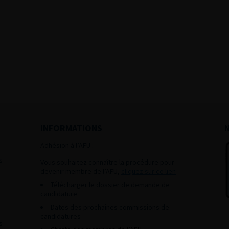
INFORMATIONS
Adhésion à l’AFU :
s
Vous souhaitez connaître la procédure pour
devenir membre de l’AFU,
cliquez sur ce lien
Télécharger le dossier de demande de
candidature.
Dates des prochaines commissions de
candidatures
s