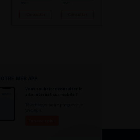
Consulter
Consulter
NOTRE WEB APP
Vous souhaitez consulter le
site internet sur mobile ?
Télécharger notre progressive
WebApp.
En savoir plus