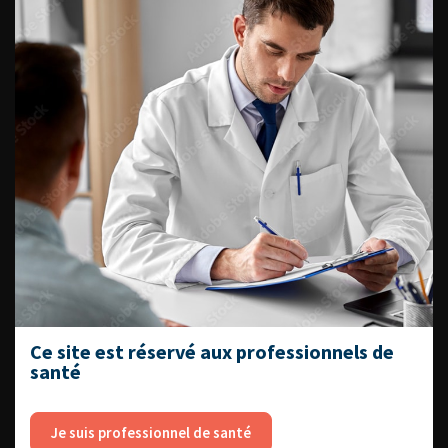
ENQUÊTES DE PRATIQUES
EN UROLOGIE
L'AFU ACADÉMIE
Compétences non techniques : comment
les travailler au quotidien ?
Ce site est réservé aux professionnels de
santé
Je suis professionnel de santé