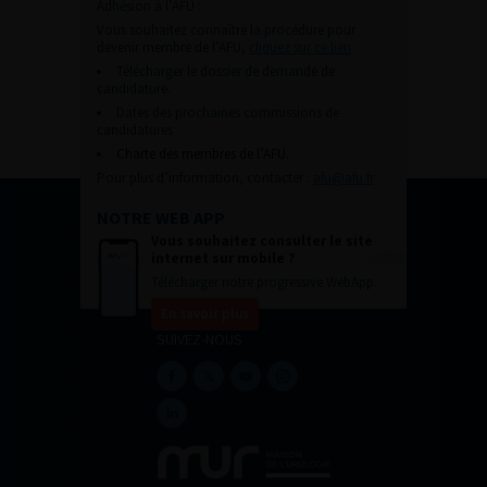
Adhésion à l’AFU :
Vous souhaitez connaître la procédure pour
devenir membre de l’AFU,
cliquez sur ce lien
Télécharger le dossier de demande de
candidature.
Dates des prochaines commissions de
candidatures
Charte des membres de l’AFU.
Pour plus d’information, contacter :
afu@afu.fr
NOTRE WEB APP
Vous souhaitez consulter le site
internet sur mobile ?
Télécharger notre progressive WebApp.
En savoir plus
SUIVEZ-NOUS