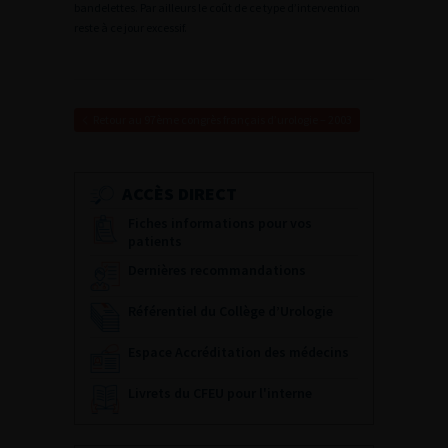
bandelettes. Par ailleurs le coût de ce type d’intervention
reste à ce jour excessif.
Retour au 97ème congrès français d’urologie – 2003
ACCÈS DIRECT
Fiches informations pour vos
patients
Dernières recommandations
Référentiel du Collège d’Urologie
Espace Accréditation des médecins
Livrets du CFEU pour l'interne