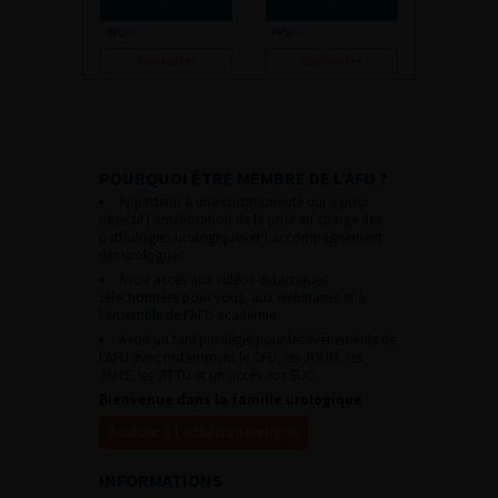
Consulter
Consulter
POURQUOI ÊTRE MEMBRE DE L’AFU ?
Appartenir à une communauté qui a pour
objectif l’amélioration de la prise en charge des
pathologies urologiques et l’accompagnement
des urologues.
Avoir accès aux vidéos didactiques
sélectionnées pour vous, aux webinaires et à
l’ensemble de l’AFU académie.
Avoir un tarif privilégié pour les évènements de
l’AFU avec notamment le CFU, les JOUM, les
JAMS, les JITTU et un accès aux SUC.
Bienvenue dans la famille urologique
Accéder à l’adhésion en ligne
INFORMATIONS