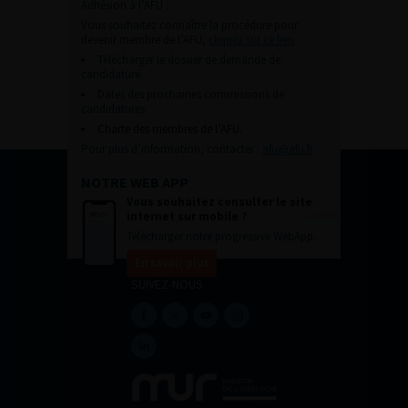
Adhésion à l’AFU :
Vous souhaitez connaître la procédure pour
devenir membre de l’AFU,
cliquez sur ce lien
Télécharger le dossier de demande de
candidature.
Dates des prochaines commissions de
candidatures
Charte des membres de l’AFU.
Pour plus d’information, contacter :
afu@afu.fr
NOTRE WEB APP
Vous souhaitez consulter le site
internet sur mobile ?
Télécharger notre progressive WebApp.
En savoir plus
SUIVEZ-NOUS