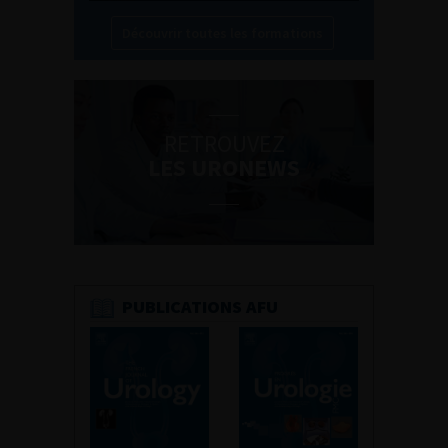
Découvrir toutes les formations
RETROUVEZ
LES URONEWS
PUBLICATIONS AFU