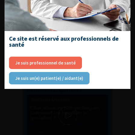
ENQUÊTES DE PRATIQUES
EN UROLOGIE
Ce site est réservé aux professionnels de
santé
Je suis professionnel de santé
L'AFU ACADÉMIE
Je suis un(e) patient(e) / aidant(e)
Compétences non techniques : comment
les travailler au quotidien ?