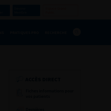
Devenir
Espace Grand
er
Membre
Public
NS
PRATIQUES PRO
RECHERCHE
ACCÈS DIRECT
Fiches informations pour
vos patients
Dernières