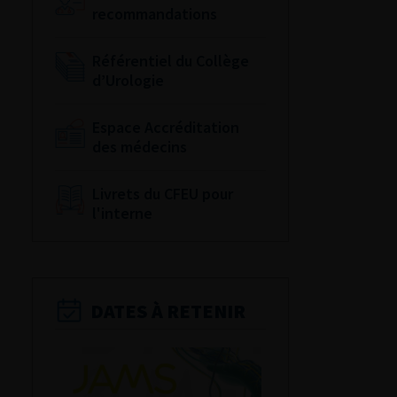
recommandations
Référentiel du Collège
d’Urologie
Espace Accréditation
des médecins
Livrets du CFEU pour
l'interne
DATES À RETENIR