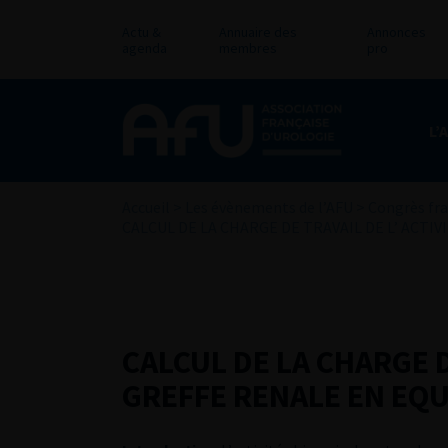
Actu &
Annuaire des
Annonces
agenda
membres
pro
L’
Accueil
>
Les évènements de l’AFU
>
Congrès fra
CALCUL DE LA CHARGE DE TRAVAIL DE L’ ACT
CALCUL DE LA CHARGE D
GREFFE RENALE EN EQ