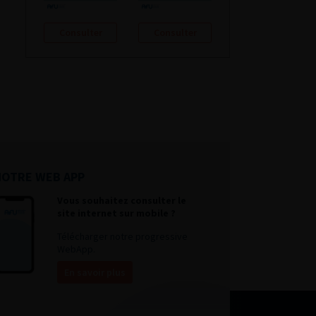
Consulter
Consulter
NOTRE WEB APP
Vous souhaitez consulter le
site internet sur mobile ?
Télécharger notre progressive
WebApp.
En savoir plus