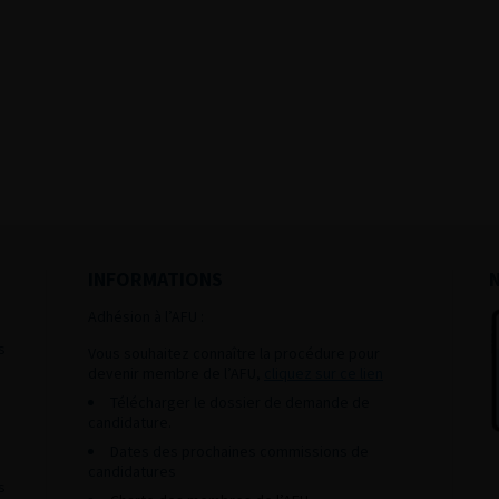
INFORMATIONS
Adhésion à l’AFU :
s
Vous souhaitez connaître la procédure pour
devenir membre de l’AFU,
cliquez sur ce lien
Télécharger le dossier de demande de
candidature.
Dates des prochaines commissions de
candidatures
s