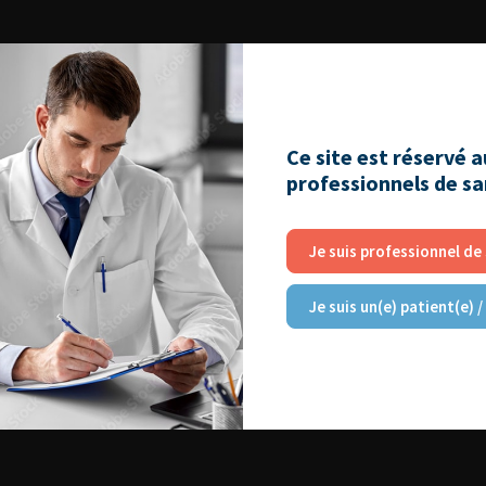
Ce site est réservé 
professionnels de s
Je suis professionnel de
Je suis un(e) patient(e) /