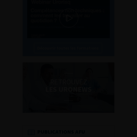
Découvrir toutes les formations
RETROUVEZ
LES URONEWS
PUBLICATIONS AFU