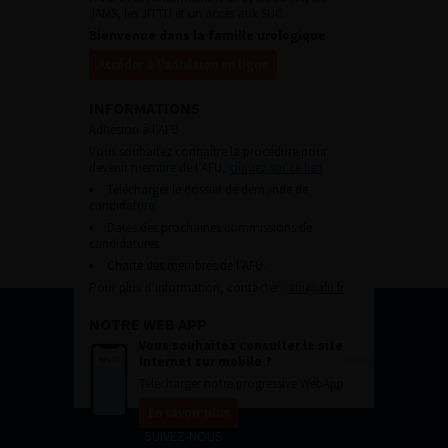
JAMS, les JITTU et un accès aux SUC.
Bienvenue dans la famille urologique
Accéder à l’adhésion en ligne
INFORMATIONS
Adhésion à l’AFU :
Vous souhaitez connaître la procédure pour
devenir membre de l’AFU,
cliquez sur ce lien
Télécharger le dossier de demande de
candidature.
Dates des prochaines commissions de
candidatures
Charte des membres de l’AFU.
Pour plus d’information, contacter :
afu@afu.fr
NOTRE WEB APP
Vous souhaitez consulter le site
internet sur mobile ?
Télécharger notre progressive WebApp.
En savoir plus
SUIVEZ-NOUS