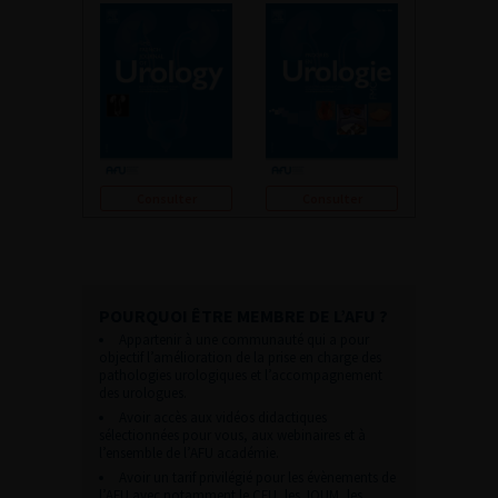
Consulter
Consulter
POURQUOI ÊTRE MEMBRE DE L’AFU ?
Appartenir à une communauté qui a pour
objectif l’amélioration de la prise en charge des
pathologies urologiques et l’accompagnement
des urologues.
Avoir accès aux vidéos didactiques
sélectionnées pour vous, aux webinaires et à
l’ensemble de l’AFU académie.
Avoir un tarif privilégié pour les évènements de
l’AFU avec notamment le CFU, les JOUM, les