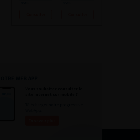
Consulter
Consulter
NOTRE WEB APP
Vous souhaitez consulter le
site internet sur mobile ?
Télécharger notre progressive
WebApp.
En savoir plus