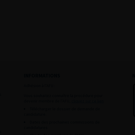
INFORMATIONS
Adhésion à l’AFU :
s
Vous souhaitez connaître la procédure pour
devenir membre de l’AFU,
cliquez sur ce lien
Télécharger le dossier de demande de
candidature.
Dates des prochaines commissions de
candidatures
s