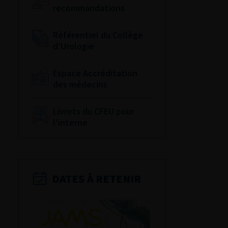
recommandations
Référentiel du Collège
d’Urologie
Espace Accréditation
des médecins
Livrets du CFEU pour
l'interne
DATES À RETENIR