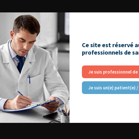
Ce site est réservé 
professionnels de s
Je suis professionnel de
Je suis un(e) patient(e) /