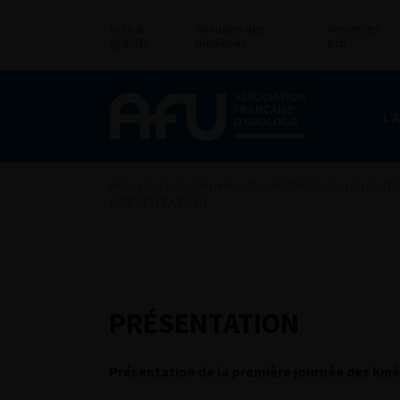
Actu &
Annuaire des
Annonces
agenda
membres
pro
L’
Accueil
>
Les évènements de l’AFU
>
Congrès fra
PRÉSENTATION
PRÉSENTATION
Présentation de la première journée des kin