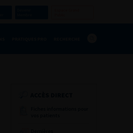
Devenir
Espace Grand
er
Membre
Public
NS
PRATIQUES PRO
RECHERCHE
ACCÈS DIRECT
Fiches informations pour
vos patients
Dernières