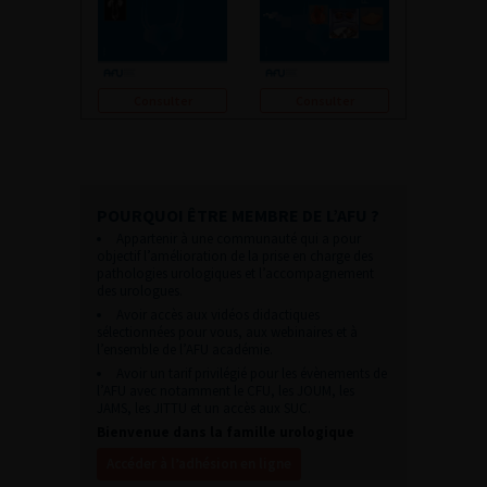
Consulter
Consulter
POURQUOI ÊTRE MEMBRE DE L’AFU ?
Appartenir à une communauté qui a pour
objectif l’amélioration de la prise en charge des
pathologies urologiques et l’accompagnement
des urologues.
Avoir accès aux vidéos didactiques
sélectionnées pour vous, aux webinaires et à
l’ensemble de l’AFU académie.
Avoir un tarif privilégié pour les évènements de
l’AFU avec notamment le CFU, les JOUM, les
JAMS, les JITTU et un accès aux SUC.
Bienvenue dans la famille urologique
Accéder à l’adhésion en ligne