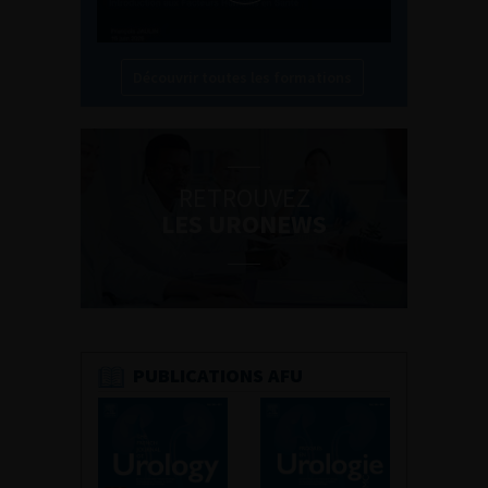
Découvrir toutes les formations
RETROUVEZ
LES URONEWS
PUBLICATIONS AFU