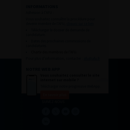
INFORMATIONS
Adhésion à l’AFU :
Vous souhaitez connaître la procédure pour
devenir membre de l’AFU,
cliquez sur ce lien
Télécharger le dossier de demande de
candidature.
Dates des prochaines commissions de
candidatures
Charte des membres de l’AFU.
Pour plus d’information, contacter :
afu@afu.fr
NOTRE WEB APP
Vous souhaitez consulter le site
internet sur mobile ?
Télécharger notre progressive WebApp.
En savoir plus
SUIVEZ-NOUS