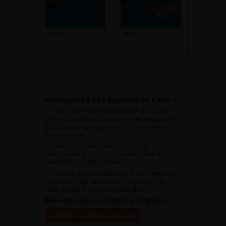
Consulter
Consulter
POURQUOI ÊTRE MEMBRE DE L’AFU ?
Appartenir à une communauté qui a pour
objectif l’amélioration de la prise en charge des
pathologies urologiques et l’accompagnement
des urologues.
Avoir accès aux vidéos didactiques
sélectionnées pour vous, aux webinaires et à
l’ensemble de l’AFU académie.
Avoir un tarif privilégié pour les évènements de
l’AFU avec notamment le CFU, les JOUM, les
JAMS, les JITTU et un accès aux SUC.
Bienvenue dans la famille urologique
Accéder à l’adhésion en ligne