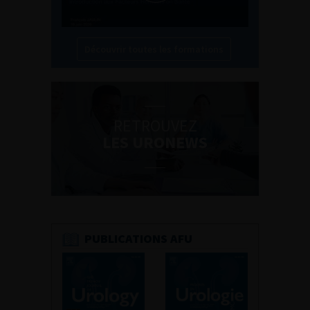
Découvrir toutes les formations
RETROUVEZ
LES URONEWS
PUBLICATIONS AFU