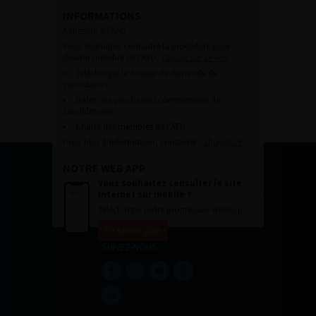
INFORMATIONS
Adhésion à l’AFU :
Vous souhaitez connaître la procédure pour
devenir membre de l’AFU,
cliquez sur ce lien
Télécharger le dossier de demande de
candidature.
Dates des prochaines commissions de
candidatures
Charte des membres de l’AFU.
Pour plus d’information, contacter :
afu@afu.fr
NOTRE WEB APP
Vous souhaitez consulter le site
internet sur mobile ?
Télécharger notre progressive WebApp.
En savoir plus
SUIVEZ-NOUS