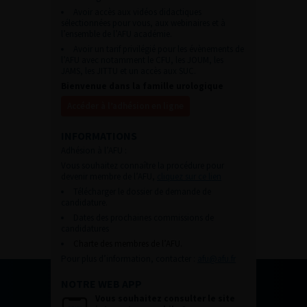
Avoir accès aux vidéos didactiques
sélectionnées pour vous, aux webinaires et à
l’ensemble de l’AFU académie.
Avoir un tarif privilégié pour les évènements de
l’AFU avec notamment le CFU, les JOUM, les
JAMS, les JITTU et un accès aux SUC.
Bienvenue dans la famille urologique
Accéder à l’adhésion en ligne
INFORMATIONS
Adhésion à l’AFU :
Vous souhaitez connaître la procédure pour
devenir membre de l’AFU,
cliquez sur ce lien
Télécharger le dossier de demande de
candidature.
Dates des prochaines commissions de
candidatures
Charte des membres de l’AFU.
Pour plus d’information, contacter :
afu@afu.fr
NOTRE WEB APP
Vous souhaitez consulter le site