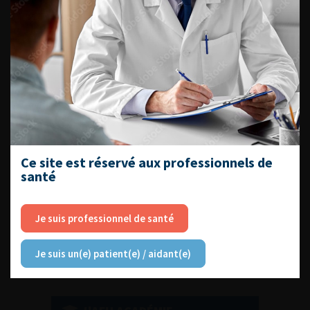
DU VENDREDI 4 AU SAMEDI 5
SEPTEMBRE 2026
Journée d’andrologie et de
médecine sexuelle 2026
Ce site est réservé aux professionnels de
santé
ENQUÊTES DE PRATIQUES
EN UROLOGIE
Je suis professionnel de santé
Je suis un(e) patient(e) / aidant(e)