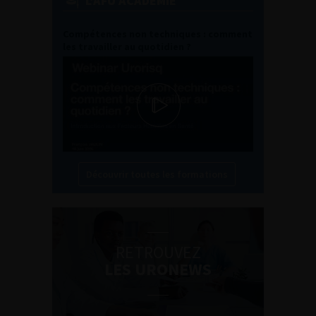
L'AFU ACADÉMIE
Compétences non techniques : comment
les travailler au quotidien ?
Découvrir toutes les formations
RETROUVEZ
LES URONEWS