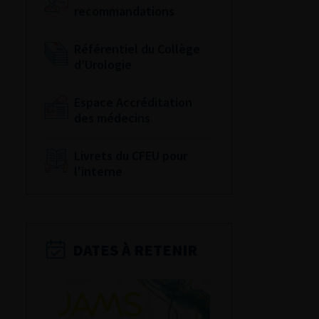
recommandations
Référentiel du Collège
d’Urologie
Espace Accréditation
des médecins
Livrets du CFEU pour
l'interne
DATES À RETENIR