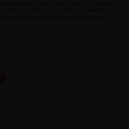
stectomie dans les cancers de vessie classés T2. Cependant, ses
ystectomie. Une ré-évaluation à mi-dose est fondamentale car
de carcinome in situ lors de la première résection est un
03