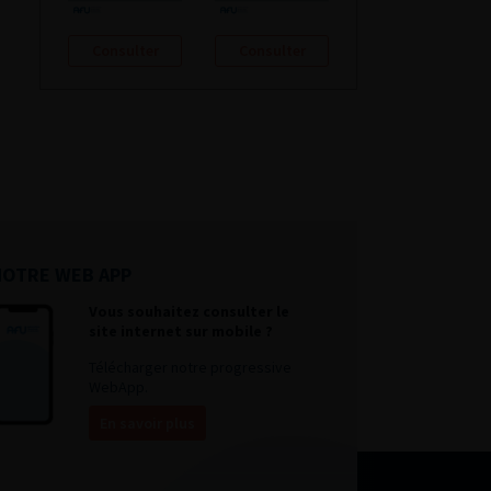
Consulter
Consulter
NOTRE WEB APP
Vous souhaitez consulter le
site internet sur mobile ?
Télécharger notre progressive
WebApp.
En savoir plus