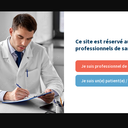
Ce site est réservé 
professionnels de s
Je suis professionnel de
Je suis un(e) patient(e) /