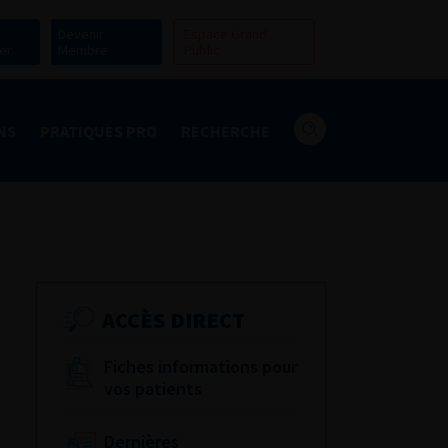
Devenir
Espace Grand
er
Membre
Public
NS
PRATIQUES PRO
RECHERCHE
ACCÈS DIRECT
Fiches informations pour
vos patients
Dernières