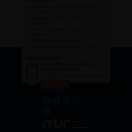
Adhésion à l’AFU :
Vous souhaitez connaître la procédure pour
devenir membre de l’AFU,
cliquez sur ce lien
Télécharger le dossier de demande de
candidature.
Dates des prochaines commissions de
candidatures
Charte des membres de l’AFU.
Pour plus d’information, contacter :
afu@afu.fr
NOTRE WEB APP
Vous souhaitez consulter le site
internet sur mobile ?
Télécharger notre progressive WebApp.
En savoir plus
SUIVEZ-NOUS