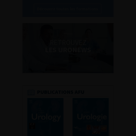
Découvrir toutes les formations
RETROUVEZ
LES URONEWS
PUBLICATIONS AFU