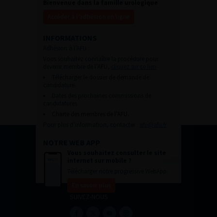
Bienvenue dans la famille urologique
Accéder à l’adhésion en ligne
INFORMATIONS
Adhésion à l’AFU :
Vous souhaitez connaître la procédure pour
devenir membre de l’AFU,
cliquez sur ce lien
Télécharger le dossier de demande de
candidature.
Dates des prochaines commissions de
candidatures
Charte des membres de l’AFU.
Pour plus d’information, contacter :
afu@afu.fr
NOTRE WEB APP
Vous souhaitez consulter le site
internet sur mobile ?
Télécharger notre progressive WebApp.
En savoir plus
SUIVEZ-NOUS