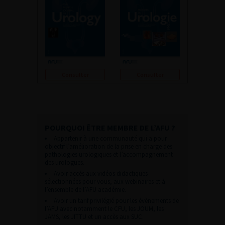
Consulter
Consulter
POURQUOI ÊTRE MEMBRE DE L’AFU ?
Appartenir à une communauté qui a pour
objectif l’amélioration de la prise en charge des
pathologies urologiques et l’accompagnement
des urologues.
Avoir accès aux vidéos didactiques
sélectionnées pour vous, aux webinaires et à
l’ensemble de l’AFU académie.
Avoir un tarif privilégié pour les évènements de
l’AFU avec notamment le CFU, les JOUM, les
JAMS, les JITTU et un accès aux SUC.