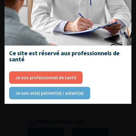
Découvrir toutes les formations
Ce site est réservé aux professionnels de
santé
RETROUVEZ
LES URONEWS
Je suis professionnel de santé
Je suis un(e) patient(e) / aidant(e)
PUBLICATIONS AFU