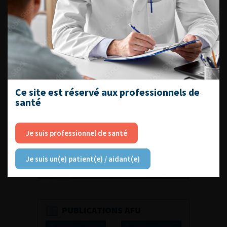
Découvrir toutes les formations
Ce site est réservé aux professionnels de
santé
RETROUVEZ
Je suis professionnel de santé
LES URONEWS
Je suis un(e) patient(e) / aidant(e)
PUBLICATIONS AFU