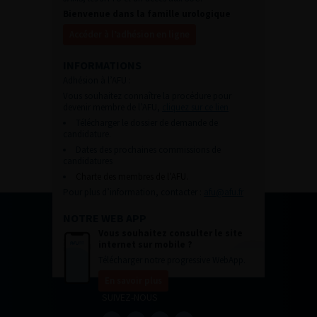
Bienvenue dans la famille urologique
Accéder à l’adhésion en ligne
INFORMATIONS
Adhésion à l’AFU :
Vous souhaitez connaître la procédure pour
devenir membre de l’AFU,
cliquez sur ce lien
Télécharger le dossier de demande de
candidature.
Dates des prochaines commissions de
candidatures
Charte des membres de l’AFU.
Pour plus d’information, contacter :
afu@afu.fr
NOTRE WEB APP
Vous souhaitez consulter le site
internet sur mobile ?
Télécharger notre progressive WebApp.
En savoir plus
SUIVEZ-NOUS