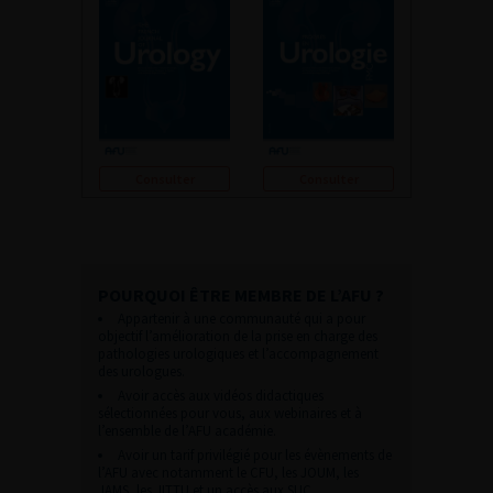
Consulter
Consulter
POURQUOI ÊTRE MEMBRE DE L’AFU ?
Appartenir à une communauté qui a pour
objectif l’amélioration de la prise en charge des
pathologies urologiques et l’accompagnement
des urologues.
Avoir accès aux vidéos didactiques
sélectionnées pour vous, aux webinaires et à
l’ensemble de l’AFU académie.
Avoir un tarif privilégié pour les évènements de
l’AFU avec notamment le CFU, les JOUM, les
JAMS, les JITTU et un accès aux SUC.