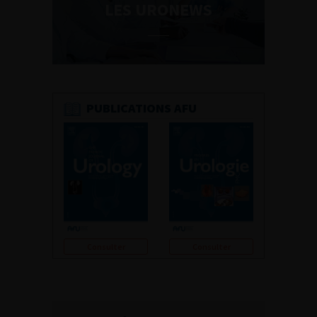
LES URONEWS
PUBLICATIONS AFU
Consulter
Consulter