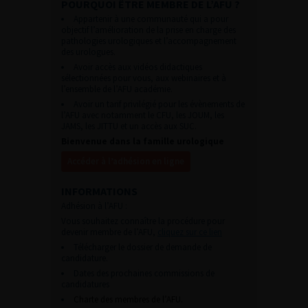
POURQUOI ÊTRE MEMBRE DE L’AFU ?
Appartenir à une communauté qui a pour
objectif l’amélioration de la prise en charge des
pathologies urologiques et l’accompagnement
des urologues.
Avoir accès aux vidéos didactiques
sélectionnées pour vous, aux webinaires et à
l’ensemble de l’AFU académie.
Avoir un tarif privilégié pour les évènements de
l’AFU avec notamment le CFU, les JOUM, les
JAMS, les JITTU et un accès aux SUC.
Bienvenue dans la famille urologique
Accéder à l’adhésion en ligne
INFORMATIONS
Adhésion à l’AFU :
Vous souhaitez connaître la procédure pour
devenir membre de l’AFU,
cliquez sur ce lien
Télécharger le dossier de demande de
candidature.
Dates des prochaines commissions de
candidatures
Charte des membres de l’AFU.