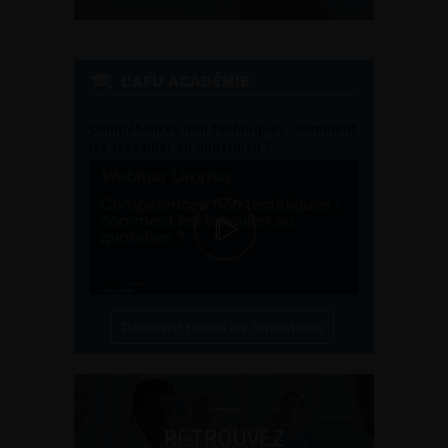
L'AFU ACADÉMIE
Compétences non techniques : comment
les travailler au quotidien ?
Découvrir toutes les formations
RETROUVEZ