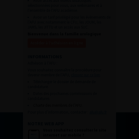
Avoir accès aux vidéos didactiques
sélectionnées pour vous, aux webinaires et à
l’ensemble de l’AFU académie.
Avoir un tarif privilégié pour les évènements de
l’AFU avec notamment le CFU, les JOUM, les
JAMS, les JITTU et un accès aux SUC.
Bienvenue dans la famille urologique
Accéder à l’adhésion en ligne
INFORMATIONS
Adhésion à l’AFU :
Vous souhaitez connaître la procédure pour
devenir membre de l’AFU,
cliquez sur ce lien
Télécharger le dossier de demande de
candidature.
Dates des prochaines commissions de
candidatures
Charte des membres de l’AFU.
Pour plus d’information, contacter :
afu@afu.fr
NOTRE WEB APP
Vous souhaitez consulter le site
internet sur mobile ?