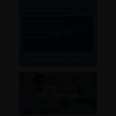
Compétences non techniques : comment
les travailler au quotidien ?
Découvrir toutes les formations
RETROUVEZ
LES URONEWS