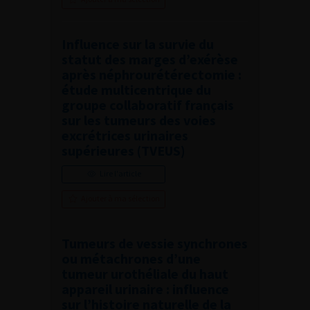
Influence sur la survie du
statut des marges d’exérèse
après néphrourétérectomie :
étude multicentrique du
groupe collaboratif français
sur les tumeurs des voies
excrétrices urinaires
supérieures (TVEUS)
Lire l'article
Ajouter à ma sélection
Tumeurs de vessie synchrones
ou métachrones d’une
tumeur urothéliale du haut
appareil urinaire : influence
sur l’histoire naturelle de la