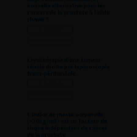
nouvelle alternative pour les
cancers de la prostate à faible
risque ?
Lire l'article
Ajouter à ma sélection
Cryothérapie d’une tumeur
rénale droite par laparoscopie
trans-péritonéale.
Lire l'article
Ajouter à ma sélection
L’indice de masse corporelle
(>30kg/m2) est un facteur de
risque indépendant de cancer
de la prostate