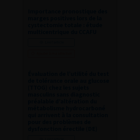
Importance pronostique des
marges positives lors de la
cystectomie totale : étude
multicentrique du CCAFU
Lire l'article
Ajouter à ma sélection
Évaluation de l’utilité du test
de tolérance orale au glucose
(TTOG) chez les sujets
masculins sans diagnostic
préalable d’altération du
métabolisme hydrocarboné
qui arrivent à la consultation
pour des problèmes de
dysfonction érectile (DE)
Lire l'article