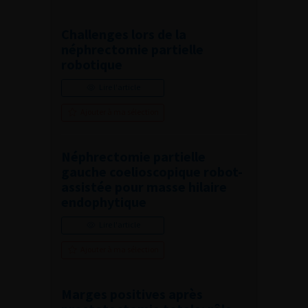
Challenges lors de la
néphrectomie partielle
robotique
Lire l'article
Ajouter à ma sélection
Néphrectomie partielle
gauche coelioscopique robot-
assistée pour masse hilaire
endophytique
Lire l'article
Ajouter à ma sélection
Marges positives après