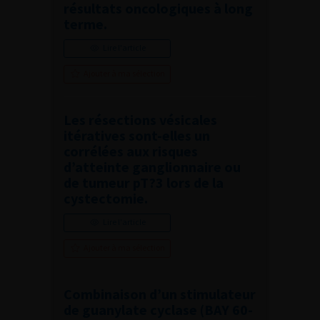
résultats oncologiques à long
terme.
Lire l'article
Ajouter à ma sélection
Les résections vésicales
itératives sont-elles un
corrélées aux risques
d’atteinte ganglionnaire ou
de tumeur pT?3 lors de la
cystectomie.
Lire l'article
Ajouter à ma sélection
Combinaison d’un stimulateur
de guanylate cyclase (BAY 60-