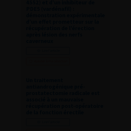
4552) et d’un inhibiteur de
PDE5 (vardénafil) :
démonstration expérimentale
d’un effet prometteur sur la
récupération de l’érection
après lésion des nerfs
caverneux
Lire l'article
Ajouter à ma sélection
Un traitement
antiandrogénique pré-
prostatectomie radicale est
associé à un mauvaise
récupération post-opératoire
de la fonction érectile
Lire l'article