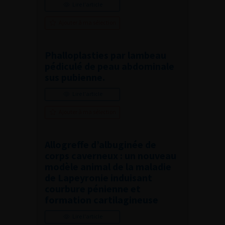
Lire l'article
Ajouter à ma sélection
Phalloplasties par lambeau
pédiculé de peau abdominale
sus pubienne.
Lire l'article
Ajouter à ma sélection
Allogreffe d’albuginée de
corps caverneux : un nouveau
modèle animal de la maladie
de Lapeyronie induisant
courbure pénienne et
formation cartilagineuse
Lire l'article