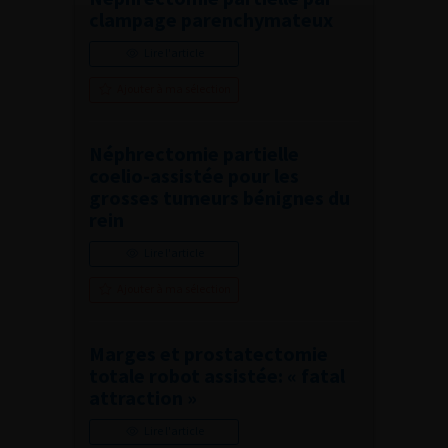
clampage parenchymateux
Lire l'article
Ajouter à ma sélection
Néphrectomie partielle
coelio-assistée pour les
grosses tumeurs bénignes du
rein
Lire l'article
Ajouter à ma sélection
Marges et prostatectomie
totale robot assistée: « fatal
attraction »
Lire l'article