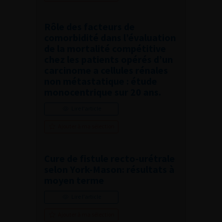
Rôle des facteurs de
comorbidité dans l’évaluation
de la mortalité compétitive
chez les patients opérés d’un
carcinome a cellules rénales
non métastatique : étude
monocentrique sur 20 ans.
Lire l'article
Ajouter à ma sélection
Cure de fistule recto-urétrale
selon York-Mason: résultats à
moyen terme
Lire l'article
Ajouter à ma sélection