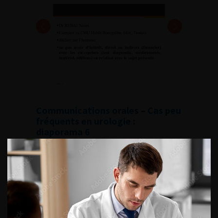
Communications orales – Cas peu
fréquents en urologie :
diaporama 6