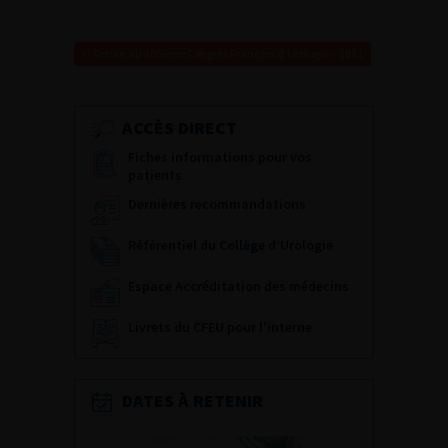
Retour au 105ème Congrès Français d’Urologie – 2011
ACCÈS DIRECT
Fiches informations pour vos
patients
Dernières recommandations
Référentiel du Collège d’Urologie
Espace Accréditation des médecins
Livrets du CFEU pour l'interne
DATES À RETENIR