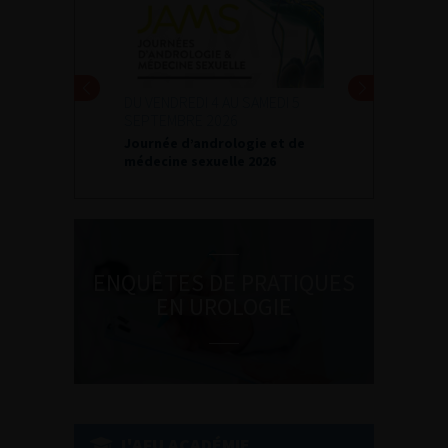
DU VENDREDI 4 AU SAMEDI 5
SEPTEMBRE 2026
Journée d’andrologie et de
médecine sexuelle 2026
ENQUÊTES DE PRATIQUES
EN UROLOGIE
L'AFU ACADÉMIE