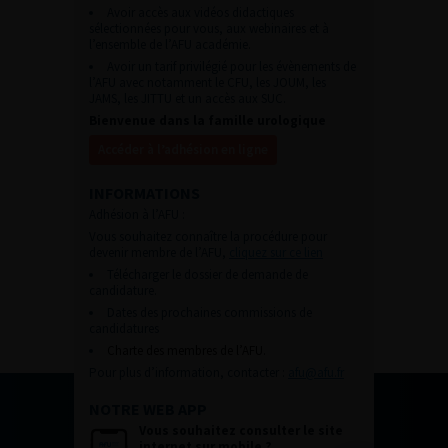
Avoir accès aux vidéos didactiques
sélectionnées pour vous, aux webinaires et à
l’ensemble de l’AFU académie.
Avoir un tarif privilégié pour les évènements de
l’AFU avec notamment le CFU, les JOUM, les
JAMS, les JITTU et un accès aux SUC.
Bienvenue dans la famille urologique
Accéder à l’adhésion en ligne
INFORMATIONS
Adhésion à l’AFU :
Vous souhaitez connaître la procédure pour
devenir membre de l’AFU,
cliquez sur ce lien
Télécharger le dossier de demande de
candidature.
Dates des prochaines commissions de
candidatures
Charte des membres de l’AFU.
Pour plus d’information, contacter :
afu@afu.fr
NOTRE WEB APP
Vous souhaitez consulter le site
internet sur mobile ?