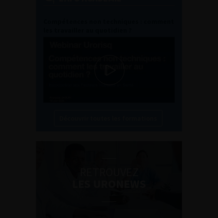
Compétences non techniques : comment
les travailler au quotidien ?
Découvrir toutes les formations
RETROUVEZ
LES URONEWS