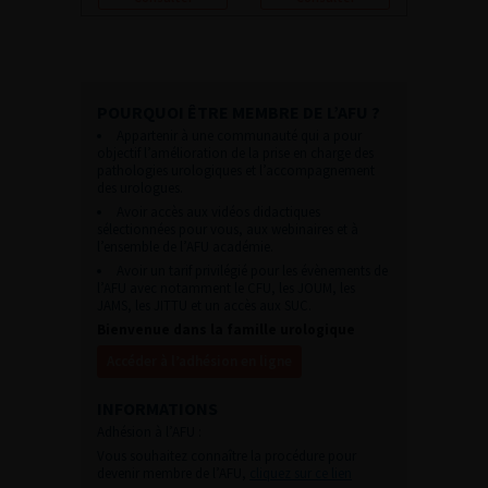
POURQUOI ÊTRE MEMBRE DE L’AFU ?
Appartenir à une communauté qui a pour
objectif l’amélioration de la prise en charge des
pathologies urologiques et l’accompagnement
des urologues.
Avoir accès aux vidéos didactiques
sélectionnées pour vous, aux webinaires et à
l’ensemble de l’AFU académie.
Avoir un tarif privilégié pour les évènements de
l’AFU avec notamment le CFU, les JOUM, les
JAMS, les JITTU et un accès aux SUC.
Bienvenue dans la famille urologique
Accéder à l’adhésion en ligne
INFORMATIONS
Adhésion à l’AFU :
Vous souhaitez connaître la procédure pour
devenir membre de l’AFU,
cliquez sur ce lien