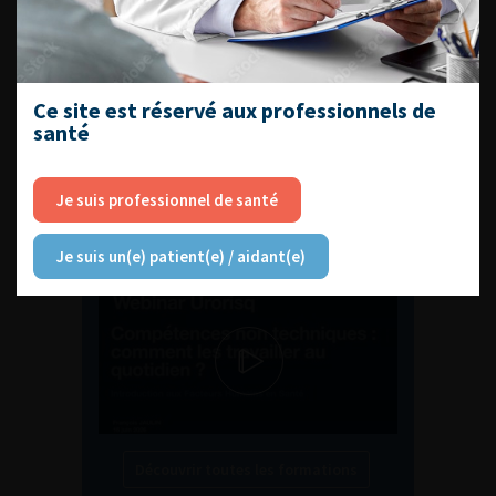
ENQUÊTES DE PRATIQUES
EN UROLOGIE
Ce site est réservé aux professionnels de
santé
L'AFU ACADÉMIE
Je suis professionnel de santé
Compétences non techniques : comment
Je suis un(e) patient(e) / aidant(e)
les travailler au quotidien ?
Découvrir toutes les formations