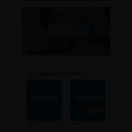
RETROUVEZ
LES URONEWS
PUBLICATIONS AFU
Consulter
Consulter