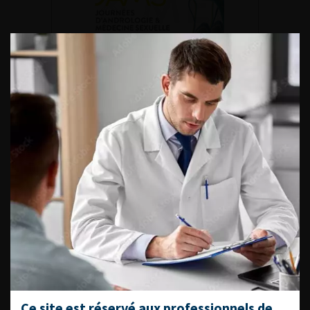
DU VENDREDI 4 AU SAMEDI 5
SEPTEMBRE 2026
Journée d’andrologie et de
médecine sexuelle 2026
ENQUÊTES DE PRATIQUES
EN UROLOGIE
L'AFU ACADÉMIE
Ce site est réservé aux professionnels de