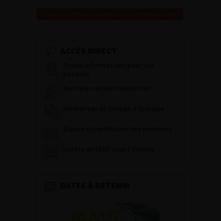
Retour au 105ème Congrès Français d’Urologie – 2011
ACCÈS DIRECT
Fiches informations pour vos
patients
Dernières recommandations
Référentiel du Collège d’Urologie
Espace Accréditation des médecins
Livrets du CFEU pour l'interne
DATES À RETENIR