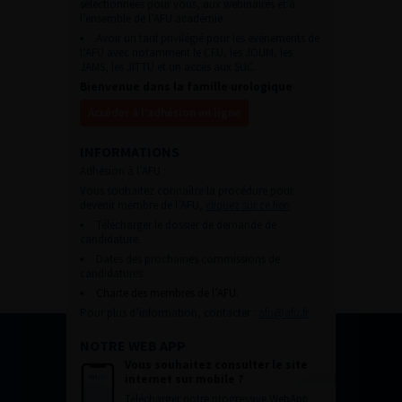
sélectionnées pour vous, aux webinaires et à
l’ensemble de l’AFU académie.
Avoir un tarif privilégié pour les évènements de
l’AFU avec notamment le CFU, les JOUM, les
JAMS, les JITTU et un accès aux SUC.
Bienvenue dans la famille urologique
Accéder à l’adhésion en ligne
INFORMATIONS
Adhésion à l’AFU :
Vous souhaitez connaître la procédure pour
devenir membre de l’AFU,
cliquez sur ce lien
Télécharger le dossier de demande de
candidature.
Dates des prochaines commissions de
candidatures
Charte des membres de l’AFU.
Pour plus d’information, contacter :
afu@afu.fr
NOTRE WEB APP
Vous souhaitez consulter le site
internet sur mobile ?
Télécharger notre progressive WebApp.