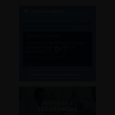
L'AFU ACADÉMIE
Compétences non techniques : comment
les travailler au quotidien ?
Découvrir toutes les formations
RETROUVEZ
LES URONEWS