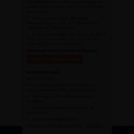
objectif l’amélioration de la prise en charge des
pathologies urologiques et l’accompagnement
des urologues.
Avoir accès aux vidéos didactiques
sélectionnées pour vous, aux webinaires et à
l’ensemble de l’AFU académie.
Avoir un tarif privilégié pour les évènements de
l’AFU avec notamment le CFU, les JOUM, les
JAMS, les JITTU et un accès aux SUC.
Bienvenue dans la famille urologique
Accéder à l’adhésion en ligne
INFORMATIONS
Adhésion à l’AFU :
Vous souhaitez connaître la procédure pour
devenir membre de l’AFU,
cliquez sur ce lien
Télécharger le dossier de demande de
candidature.
Dates des prochaines commissions de
candidatures
Charte des membres de l’AFU.
Pour plus d’information, contacter :
afu@afu.fr