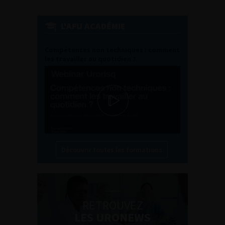
L'AFU ACADÉMIE
Compétences non techniques : comment
les travailler au quotidien ?
Découvrir toutes les formations
RETROUVEZ
LES URONEWS