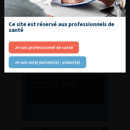
EN UROLOGIE
Ce site est réservé aux professionnels de
santé
L'AFU ACADÉMIE
Je suis professionnel de santé
Compétences non techniques : comment
les travailler au quotidien ?
Je suis un(e) patient(e) / aidant(e)
Découvrir toutes les formations