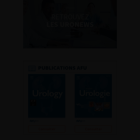
RETROUVEZ
LES URONEWS
PUBLICATIONS AFU
Consulter
Consulter