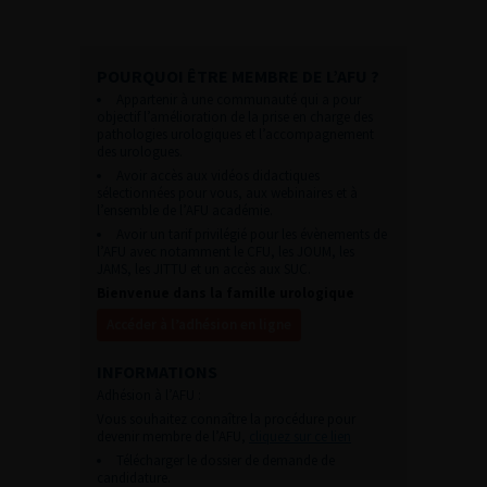
POURQUOI ÊTRE MEMBRE DE L’AFU ?
Appartenir à une communauté qui a pour
objectif l’amélioration de la prise en charge des
pathologies urologiques et l’accompagnement
des urologues.
Avoir accès aux vidéos didactiques
sélectionnées pour vous, aux webinaires et à
l’ensemble de l’AFU académie.
Avoir un tarif privilégié pour les évènements de
l’AFU avec notamment le CFU, les JOUM, les
JAMS, les JITTU et un accès aux SUC.
Bienvenue dans la famille urologique
Accéder à l’adhésion en ligne
INFORMATIONS
Adhésion à l’AFU :
Vous souhaitez connaître la procédure pour
devenir membre de l’AFU,
cliquez sur ce lien
Télécharger le dossier de demande de
candidature.