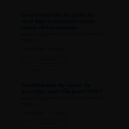
La préservation du sphincter
strié dans la prostatectomie
totale rétropubienne
Progrès en Urologie – FMC, Volume 22, Issue 1, March 2012,
Pages F14
Voir l'abstract
Summary
Lire l'article
Ajouter à ma sélection
Curiethérapie du cancer de
prostate : quel rôle pour l’IRM ?
Progrès en Urologie – FMC, Volume 22, Issue 1, March 2012,
Pages F21
Voir l'abstract
Summary
Lire l'article