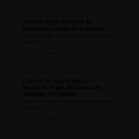
Ajouter à ma sélection
Hypertrophie bénigne de
prostate. Cancer de prostate
Progrès en Urologie – FMC, Volume 22, Issue 1, March 2012,
Pages F28
Lire l'article
Ajouter à ma sélection
Cancer du rein, lithiase,
traumatologie, dysfonction
sexuelle, formation
Progrès en Urologie – FMC, Volume 22, Issue 1, March 2012,
Pages F31
Lire l'article
Ajouter à ma sélection