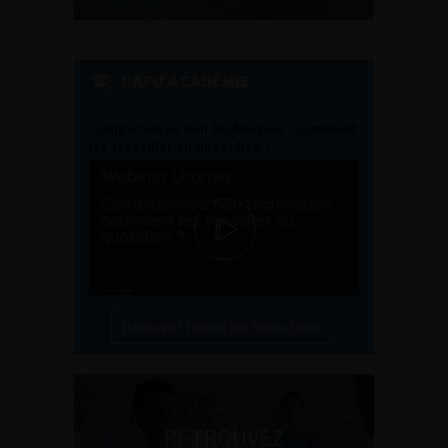
L'AFU ACADÉMIE
Compétences non techniques : comment
les travailler au quotidien ?
Découvrir toutes les formations
RETROUVEZ