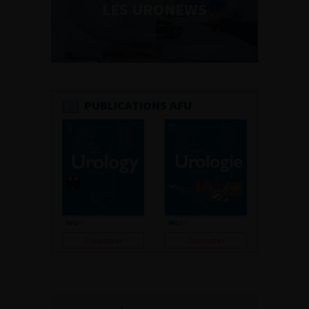
LES URONEWS
PUBLICATIONS AFU
Consulter
Consulter