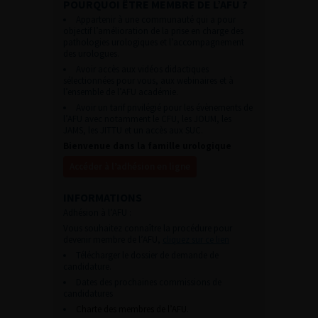
POURQUOI ÊTRE MEMBRE DE L’AFU ?
Appartenir à une communauté qui a pour
objectif l’amélioration de la prise en charge des
pathologies urologiques et l’accompagnement
des urologues.
Avoir accès aux vidéos didactiques
sélectionnées pour vous, aux webinaires et à
l’ensemble de l’AFU académie.
Avoir un tarif privilégié pour les évènements de
l’AFU avec notamment le CFU, les JOUM, les
JAMS, les JITTU et un accès aux SUC.
Bienvenue dans la famille urologique
Accéder à l’adhésion en ligne
INFORMATIONS
Adhésion à l’AFU :
Vous souhaitez connaître la procédure pour
devenir membre de l’AFU,
cliquez sur ce lien
Télécharger le dossier de demande de
candidature.
Dates des prochaines commissions de
candidatures
Charte des membres de l’AFU.