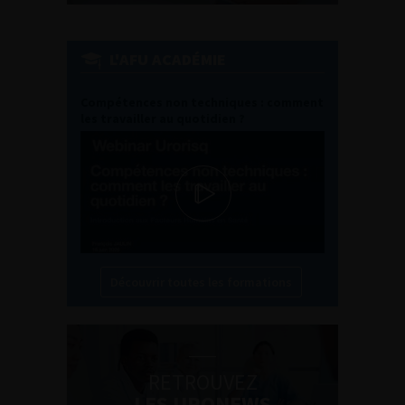
L'AFU ACADÉMIE
Compétences non techniques : comment
les travailler au quotidien ?
Découvrir toutes les formations
RETROUVEZ
LES URONEWS