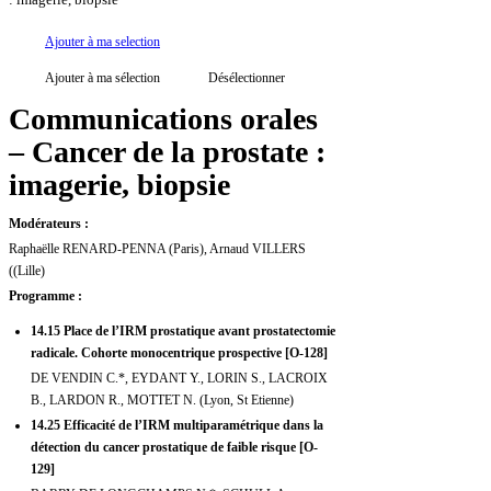
Ajouter à ma selection
Ajouter à ma sélection
Désélectionner
Communications orales
– Cancer de la prostate :
imagerie, biopsie
Modérateurs :
Raphaëlle RENARD-PENNA (Paris), Arnaud VILLERS
((Lille)
Programme :
14.15 Place de l’IRM prostatique avant prostatectomie
radicale. Cohorte monocentrique prospective [O-128]
DE VENDIN C.*, EYDANT Y., LORIN S., LACROIX
B., LARDON R., MOTTET N. (Lyon, St Etienne)
14.25 Efficacité de l’IRM multiparamétrique dans la
détection du cancer prostatique de faible risque [O-
129]