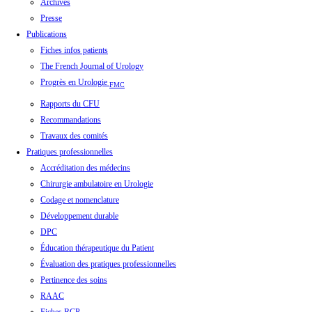
Archives
Presse
Publications
Fiches infos patients
The French Journal of Urology
Progrès en Urologie
FMC
Rapports du CFU
Recommandations
Travaux des comités
Pratiques professionnelles
Accréditation des médecins
Chirurgie ambulatoire en Urologie
Codage et nomenclature
Développement durable
DPC
Éducation thérapeutique du Patient
Évaluation des pratiques professionnelles
Pertinence des soins
RAAC