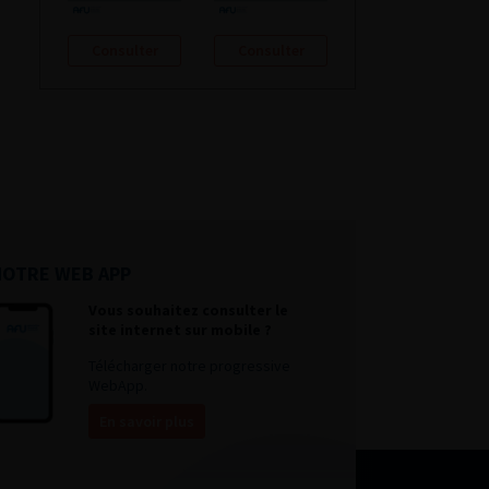
Consulter
Consulter
NOTRE WEB APP
Vous souhaitez consulter le
site internet sur mobile ?
Télécharger notre progressive
WebApp.
En savoir plus