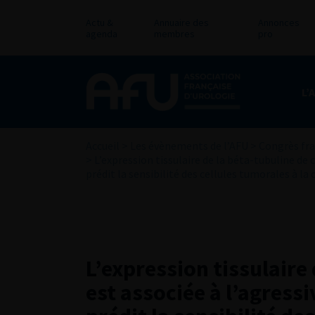
Actu &
Annuaire des
Annonces
agenda
membres
pro
L’
Accueil
>
Les évènements de l’AFU
>
Congrès fra
>
L’expression tissulaire de la béta-tubuline de c
prédit la sensibilité des cellules tumorales à l
L’expression tissulaire 
est associée à l’agressi