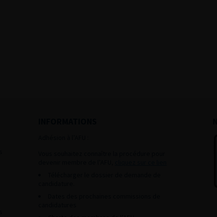
INFORMATIONS
Adhésion à l’AFU :
s
Vous souhaitez connaître la procédure pour
devenir membre de l’AFU,
cliquez sur ce lien
Télécharger le dossier de demande de
candidature.
Dates des prochaines commissions de
candidatures
s