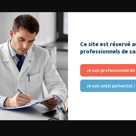
Ce site est réservé 
professionnels de s
Je suis professionnel de
Je suis un(e) patient(e) /