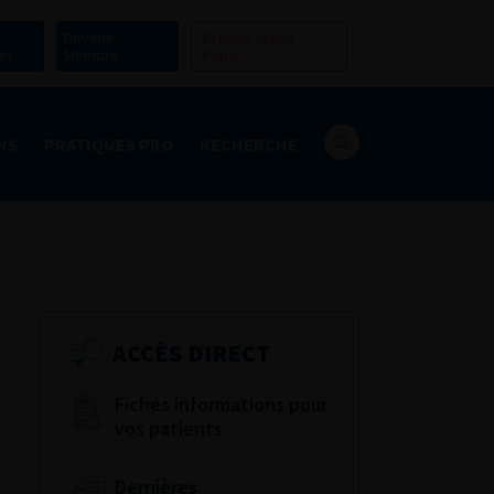
Devenir
Espace Grand
er
Membre
Public
NS
PRATIQUES PRO
RECHERCHE
ACCÈS DIRECT
Fiches informations pour
vos patients
Dernières