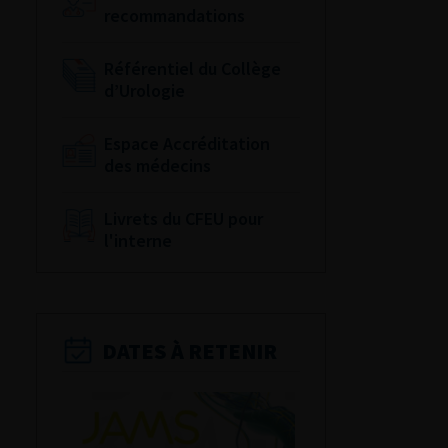
recommandations
Référentiel du Collège
d’Urologie
Espace Accréditation
des médecins
Livrets du CFEU pour
l'interne
DATES À RETENIR