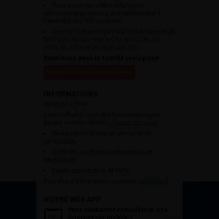
Avoir accès aux vidéos didactiques
sélectionnées pour vous, aux webinaires et à
l’ensemble de l’AFU académie.
Avoir un tarif privilégié pour les évènements de
l’AFU avec notamment le CFU, les JOUM, les
JAMS, les JITTU et un accès aux SUC.
Bienvenue dans la famille urologique
Accéder à l’adhésion en ligne
INFORMATIONS
Adhésion à l’AFU :
Vous souhaitez connaître la procédure pour
devenir membre de l’AFU,
cliquez sur ce lien
Télécharger le dossier de demande de
candidature.
Dates des prochaines commissions de
candidatures
Charte des membres de l’AFU.
Pour plus d’information, contacter :
afu@afu.fr
NOTRE WEB APP
Vous souhaitez consulter le site
internet sur mobile ?