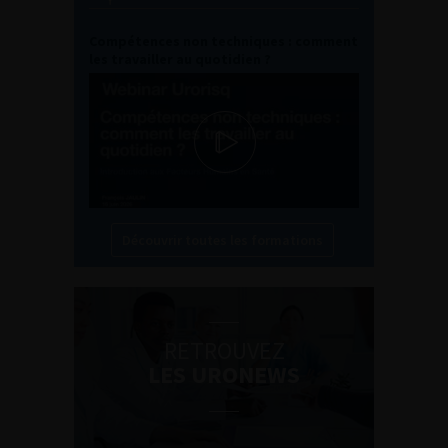
Compétences non techniques : comment
les travailler au quotidien ?
Découvrir toutes les formations
RETROUVEZ
LES URONEWS