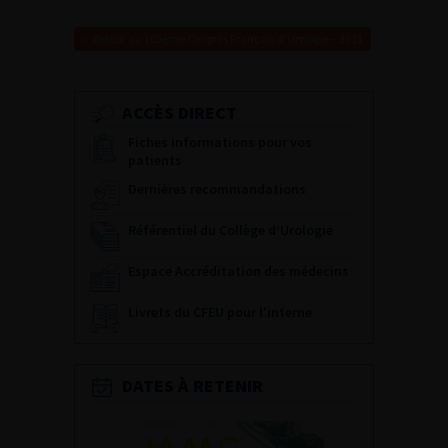
Retour au 105ème Congrès Français d’Urologie – 2011
ACCÈS DIRECT
Fiches informations pour vos
patients
Dernières recommandations
Référentiel du Collège d’Urologie
Espace Accréditation des médecins
Livrets du CFEU pour l'interne
DATES À RETENIR