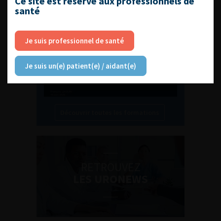
Ce site est réservé aux professionnels de
santé
Compétences non techniques : comment
les travailler au quotidien ?
Je suis professionnel de santé
Je suis un(e) patient(e) / aidant(e)
Découvrir toutes les formations
RETROUVEZ
LES URONEWS