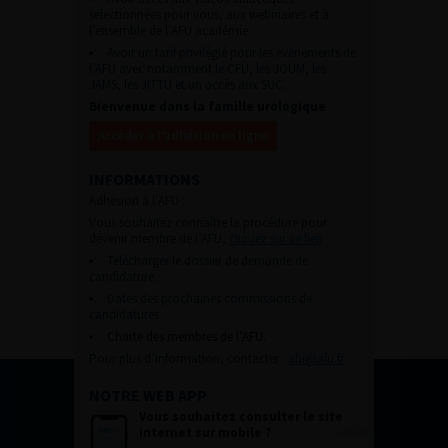
sélectionnées pour vous, aux webinaires et à
l’ensemble de l’AFU académie.
Avoir un tarif privilégié pour les évènements de
l’AFU avec notamment le CFU, les JOUM, les
JAMS, les JITTU et un accès aux SUC.
Bienvenue dans la famille urologique
Accéder à l’adhésion en ligne
INFORMATIONS
Adhésion à l’AFU :
Vous souhaitez connaître la procédure pour
devenir membre de l’AFU,
cliquez sur ce lien
Télécharger le dossier de demande de
candidature.
Dates des prochaines commissions de
candidatures
Charte des membres de l’AFU.
Pour plus d’information, contacter :
afu@afu.fr
NOTRE WEB APP
Vous souhaitez consulter le site
internet sur mobile ?