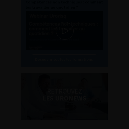
Compétences non techniques : comment
les travailler au quotidien ?
Découvrir toutes les formations
RETROUVEZ
LES URONEWS