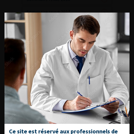
Sommaire revue 2017
Sommaire revue 2016
Sommaire revue 2015
Sommaire revue 2014
Sommaire revue 2013
Sommaire revue 2012
Sommaire revue 2011
Sommaire revue 2010
Sommaire revue 2009
Sommaire revue 2008
Ce site est réservé aux professionnels de