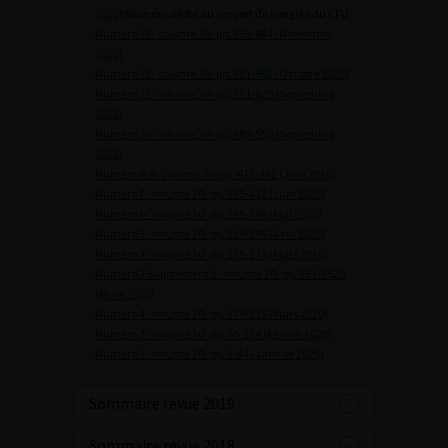
2020)
Numéro dédié au rapport de congrès du CFU
Numéro 13- Volume 30- pp. 693-864 (Novembre
2020)
Numéro 12- Volume 30- pp. 621-692 (Octobre 2020)
Numéro 11- Volume 30- pp. 551-620 (Septembre
2020)
Numéro 10- Volume 30- pp. 483-550 (Septembre
2020)
Numéro 8-9- Volume 30- pp. 413-482 (Juin 2020)
Numéro 7- Volume 30- pp. 365-412 (Juin 2020)
Numéro 6- Volume 30- pp. 299-364 (Mai 2020)
Numéro 5- Volume 30- pp. 219-298 (Avril 2020)
Numéro 3- Volume 30- pp. 135-178 (Mars 2020)
Numéro 2 Supplément 1- Volume 30- pp. 3S1-3S20
(Mars 2020)
Numéro 4- Volume 30- pp. 179-218 (Mars 2020)
Numéro 2- Volume 30- pp. 65-134 (Février 2020)
Numéro 1- Volume 30- pp. 1-64 (Janvier 2020)
Sommaire revue 2019
Sommaire revue 2018