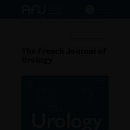
Accueil
>
Publications
>
The French Journal of Urology
Ajouter à ma sélection
The French Journal of
Urology