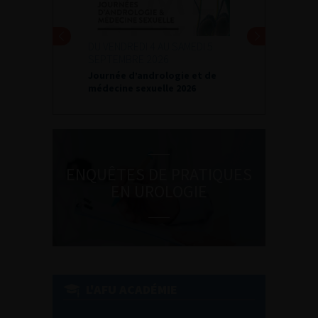
DU VENDREDI 4 AU SAMEDI 5
SEPTEMBRE 2026
Journée d’andrologie et de
médecine sexuelle 2026
ENQUÊTES DE PRATIQUES
EN UROLOGIE
L'AFU ACADÉMIE