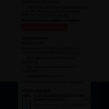
l’ensemble de l’AFU académie.
Avoir un tarif privilégié pour les évènements de
l’AFU avec notamment le CFU, les JOUM, les
JAMS, les JITTU et un accès aux SUC.
Bienvenue dans la famille urologique
Accéder à l’adhésion en ligne
INFORMATIONS
Adhésion à l’AFU :
Vous souhaitez connaître la procédure pour
devenir membre de l’AFU,
cliquez sur ce lien
Télécharger le dossier de demande de
candidature.
Dates des prochaines commissions de
candidatures
Charte des membres de l’AFU.
Pour plus d’information, contacter :
afu@afu.fr
NOTRE WEB APP
Vous souhaitez consulter le site
internet sur mobile ?
Télécharger notre progressive WebApp.