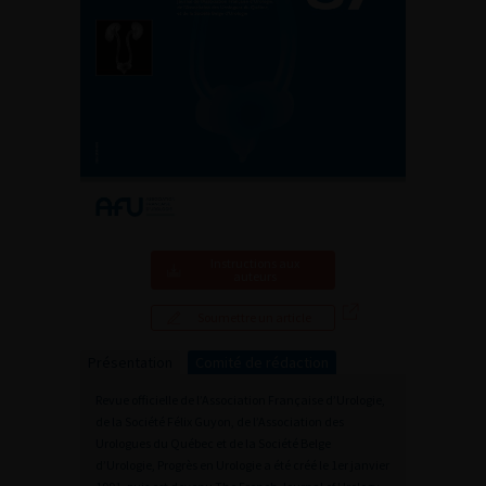
Instructions aux
auteurs
Soumettre un article
Présentation
Comité de rédaction
Revue officielle de l’Association Française d’Urologie,
de la Société Félix Guyon, de l’Association des
Urologues du Québec et de la Société Belge
d’Urologie, Progrès en Urologie a été créé le 1er janvier