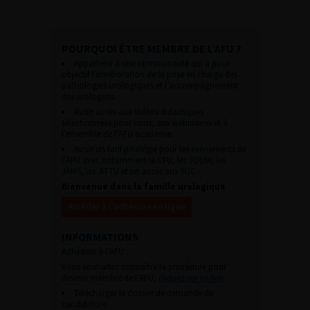
POURQUOI ÊTRE MEMBRE DE L’AFU ?
Appartenir à une communauté qui a pour
objectif l’amélioration de la prise en charge des
pathologies urologiques et l’accompagnement
des urologues.
Avoir accès aux vidéos didactiques
sélectionnées pour vous, aux webinaires et à
l’ensemble de l’AFU académie.
Avoir un tarif privilégié pour les évènements de
l’AFU avec notamment le CFU, les JOUM, les
JAMS, les JITTU et un accès aux SUC.
Bienvenue dans la famille urologique
Accéder à l’adhésion en ligne
INFORMATIONS
Adhésion à l’AFU :
Vous souhaitez connaître la procédure pour
devenir membre de l’AFU,
cliquez sur ce lien
Télécharger le dossier de demande de
candidature.