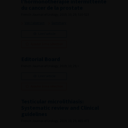
l’hormonothérapie intermittente
du cancer de la prostate
French Journal of Urology, 2019, 10, 29, 510-523
Voir l'abstract
Summary
Lire l'article
Ajouter à ma sélection
Editorial Board
French Journal of Urology, 2019, 10, 29, i
Lire l'article
Ajouter à ma sélection
Testicular microlithiasis:
Systematic review and Clinical
guidelines
French Journal of Urology, 2019, 10, 29, 465-473