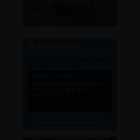
EN UROLOGIE
L'AFU ACADÉMIE
Compétences non techniques : comment
les travailler au quotidien ?
Découvrir toutes les formations