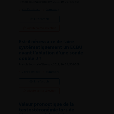
French Journal of Urology, 2019, 10, 29, 496-503
Voir l'abstract
Summary
Lire l'article
Ajouter à ma sélection
Est-il nécessaire de faire
systématiquement un ECBU
avant l’ablation d’une sonde
double J ?
French Journal of Urology, 2019, 10, 29, 504-509
Voir l'abstract
Summary
Lire l'article
Ajouter à ma sélection
Valeur pronostique de la
testostéronémie lors de