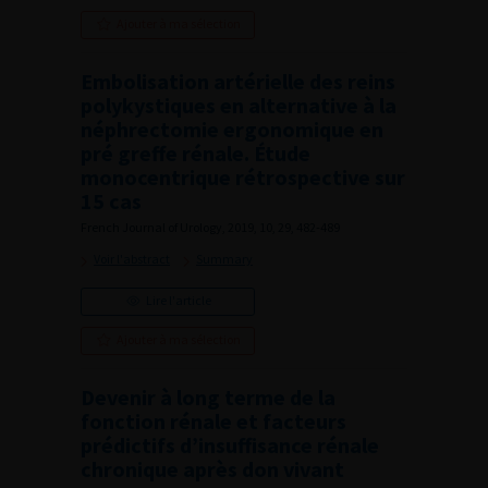
Ajouter à ma sélection
Embolisation artérielle des reins
polykystiques en alternative à la
néphrectomie ergonomique en
pré greffe rénale. Étude
monocentrique rétrospective sur
15 cas
French Journal of Urology, 2019, 10, 29, 482-489
Voir l'abstract
Summary
Lire l'article
Ajouter à ma sélection
Devenir à long terme de la
fonction rénale et facteurs
prédictifs d’insuffisance rénale
chronique après don vivant