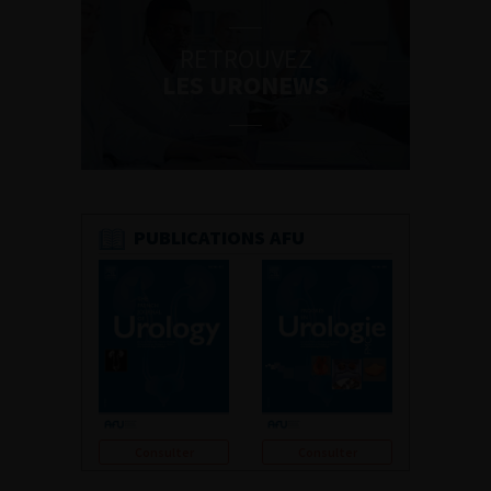
RETROUVEZ
LES URONEWS
PUBLICATIONS AFU
Consulter
Consulter