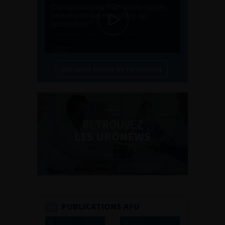
Découvrir toutes les formations
RETROUVEZ
LES URONEWS
PUBLICATIONS AFU