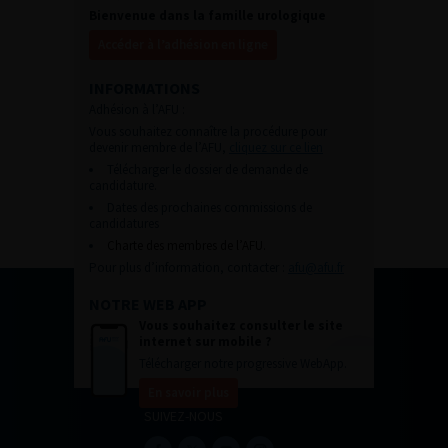
Bienvenue dans la famille urologique
Accéder à l’adhésion en ligne
INFORMATIONS
Adhésion à l’AFU :
Vous souhaitez connaître la procédure pour
devenir membre de l’AFU,
cliquez sur ce lien
Télécharger le dossier de demande de
candidature.
Dates des prochaines commissions de
candidatures
Charte des membres de l’AFU.
Pour plus d’information, contacter :
afu@afu.fr
NOTRE WEB APP
Vous souhaitez consulter le site
internet sur mobile ?
Télécharger notre progressive WebApp.
En savoir plus
SUIVEZ-NOUS