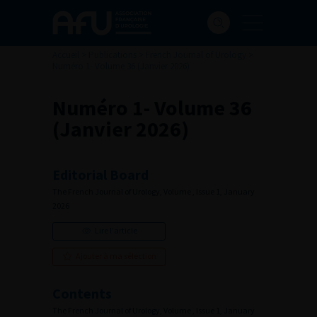
Accueil
>
Publications
>
French Journal of Urology
>
Numéro 1- Volume 36 (Janvier 2026)
Numéro 1- Volume 36
(Janvier 2026)
Editorial Board
The French Journal of Urology, Volume , Issue 1, January
2026
Lire l'article
Ajouter à ma sélection
Contents
The French Journal of Urology, Volume , Issue 1, January