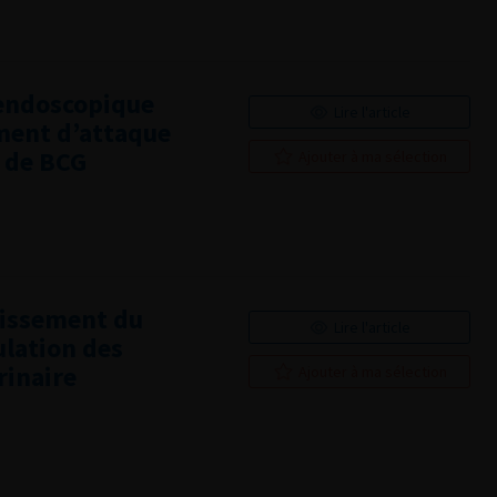
 endoscopique
Lire l'article
ement d’attaque
s de BCG
Ajouter à ma sélection
hissement du
Lire l'article
lation des
rinaire
Ajouter à ma sélection