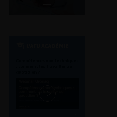
L'AFU ACADÉMIE
Compétences non techniques
: comment les travailler au
quotidien ?