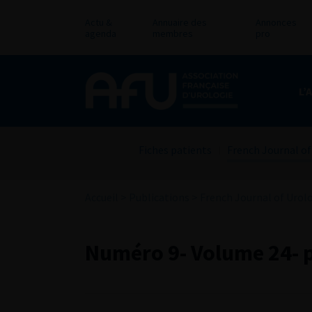
Actu &
Annuaire des
Annonces
agenda
membres
pro
L’
Fiches patients
French Journal of
Accueil
>
Publications
>
French Journal of Urol
Numéro 9- Volume 24- p