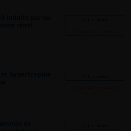
té induite par les
Lire l'article
inome rénal
Ajouter à ma sélection
r et hypertrophie
Lire l'article
ce
Ajouter à ma sélection
grammes de
Lire l'article
a-prostatique