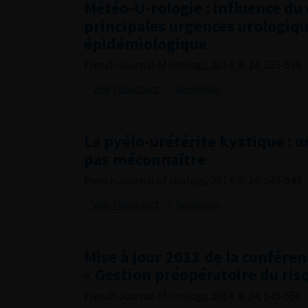
Météo-U-rologie : influence du 
principales urgences urologiqu
épidémiologique
French Journal of Urology, 2014, 9, 24, 535-539
Voir l'abstract
Summary
La pyélo-urétérite kystique : u
pas méconnaître
French Journal of Urology, 2014, 9, 24, 540-544
Voir l'abstract
Summary
Mise à jour 2013 de la confére
« Gestion préopératoire du ris
French Journal of Urology, 2014, 9, 24, 545-550