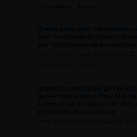
Voir l'abstract
Summary
Quelle place pour l’évaluation
avec fluorescence après trait
par instillations endovésicale
French Journal of Urology, 2014, 9, 24, 551-555
Voir l'abstract
Summary
Impact pronostique de l’enva
parenchyme rénal dans la popu
tumeurs de la voie excrétrice u
supérieure de stade pT3
French Journal of Urology, 2014, 9, 24, 556-562
Voir l'abstract
Summary