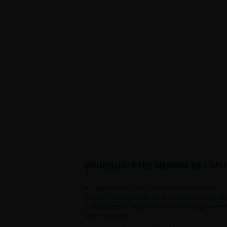
POURQUOI ÊTRE MEMBRE DE L’AFU
?
Appartenir à une communauté qui a pour
objectif l’amélioration de la prise en charge de
pathologies urologiques et l’accompagnement
des urologues.