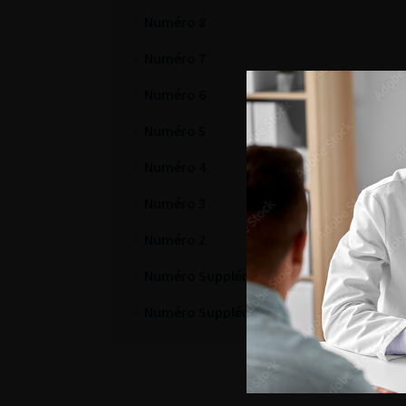
Numéro 8
Numéro 7
Numéro 6
Numéro 5
Numéro 4
Numéro 3
Numéro 2
Numéro Supplément 2
Numéro Supplément 3