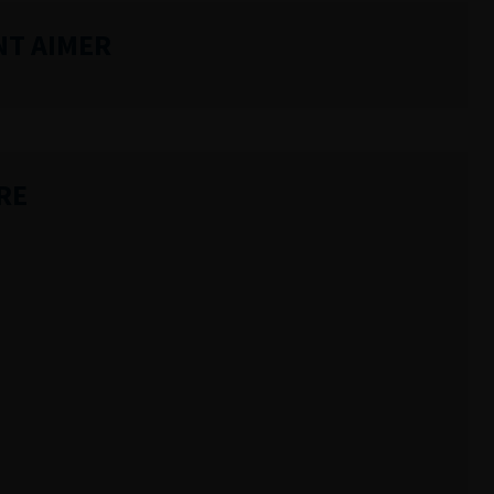
NT AIMER
RE