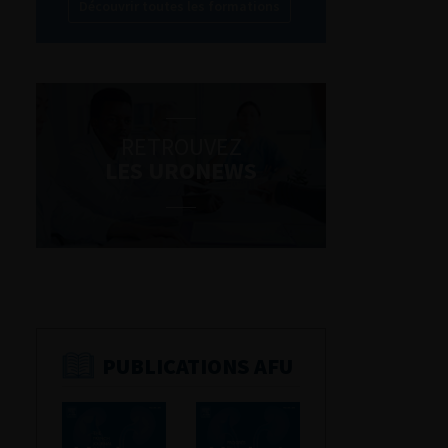
Découvrir toutes les formations
RETROUVEZ
LES URONEWS
PUBLICATIONS AFU