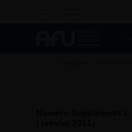
Actu &
Annuaire des
Annonces
agenda
membres
pro
L’
Fiches patients
French Journal of
Accueil
>
Publications
>
French Journal of Urol
2011)
Numéro Supplément 1- 
(Janvier 2011)