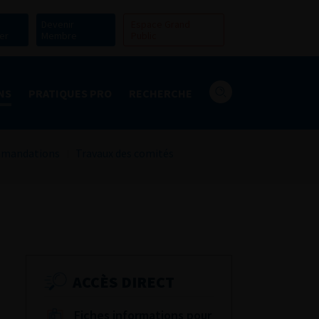
Devenir
Espace Grand
er
Membre
Public
NS
PRATIQUES PRO
RECHERCHE
mandations
Travaux des comités
ACCÈS DIRECT
Fiches informations pour