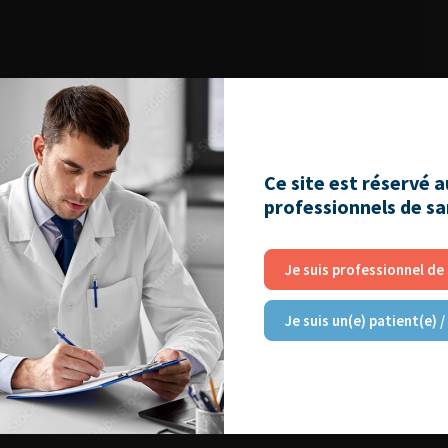
Ce site est réservé 
professionnels de s
Je suis professionnel de
Je suis un(e) patient(e) /