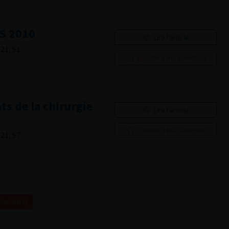
US 2010
Lire l'article
21, S1
Ajouter à ma sélection
s de la chirurgie
Lire l'article
Ajouter à ma sélection
21, S7
ier 2011)