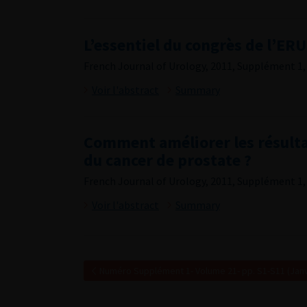
L’essentiel du congrès de l’ER
French Journal of Urology, 2011, Supplément 1, 
Voir l'abstract
Summary
Comment améliorer les résultat
du cancer de prostate ?
French Journal of Urology, 2011, Supplément 1, 
Voir l'abstract
Summary
Numéro Supplément 1- Volume 21- pp. S1-S11 (Janv