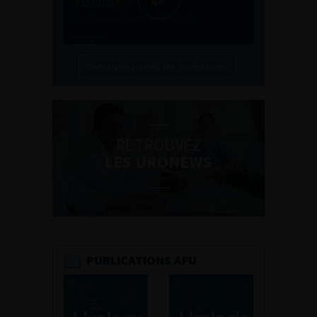
Découvrir toutes les formations
RETROUVEZ
LES URONEWS
PUBLICATIONS AFU