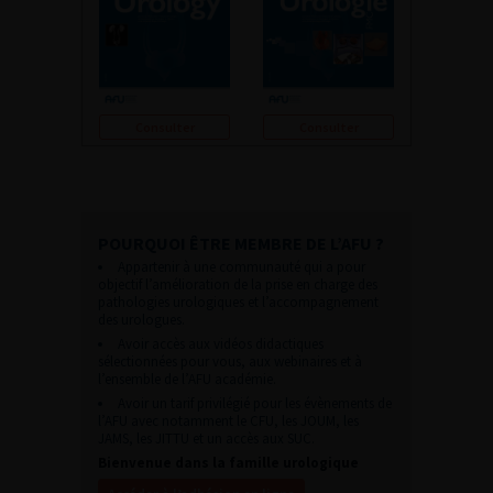
Consulter
Consulter
POURQUOI ÊTRE MEMBRE DE L’AFU ?
Appartenir à une communauté qui a pour
objectif l’amélioration de la prise en charge des
pathologies urologiques et l’accompagnement
des urologues.
Avoir accès aux vidéos didactiques
sélectionnées pour vous, aux webinaires et à
l’ensemble de l’AFU académie.
Avoir un tarif privilégié pour les évènements de
l’AFU avec notamment le CFU, les JOUM, les
JAMS, les JITTU et un accès aux SUC.
Bienvenue dans la famille urologique