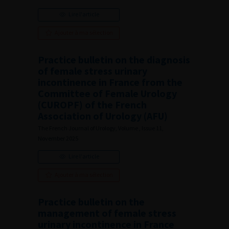
Lire l'article
Ajouter à ma sélection
Practice bulletin on the diagnosis
of female stress urinary
incontinence in France from the
Committee of Female Urology
(CUROPF) of the French
Association of Urology (AFU)
The French Journal of Urology, Volume , Issue 11,
November 2025
Lire l'article
Ajouter à ma sélection
Practice bulletin on the
management of female stress
urinary incontinence in France