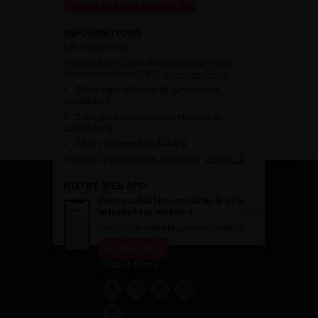
Accéder à l’adhésion en ligne
INFORMATIONS
Adhésion à l’AFU :
Vous souhaitez connaître la procédure pour
devenir membre de l’AFU,
cliquez sur ce lien
Télécharger le dossier de demande de
candidature.
Dates des prochaines commissions de
candidatures
Charte des membres de l’AFU.
Pour plus d’information, contacter :
afu@afu.fr
NOTRE WEB APP
Vous souhaitez consulter le site
internet sur mobile ?
Télécharger notre progressive WebApp.
En savoir plus
SUIVEZ-NOUS