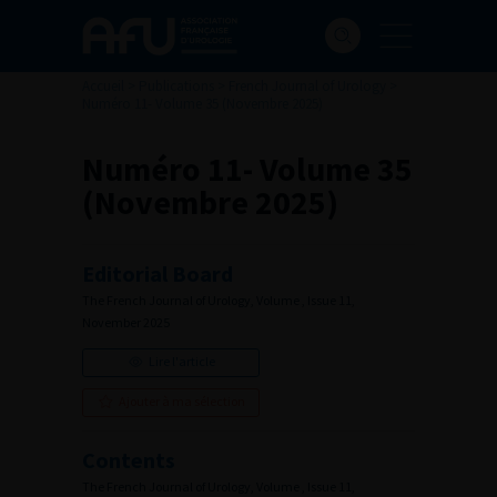
Accueil
>
Publications
>
French Journal of Urology
>
Numéro 11- Volume 35 (Novembre 2025)
Numéro 11- Volume 35
(Novembre 2025)
Editorial Board
The French Journal of Urology, Volume , Issue 11,
November 2025
Lire l'article
Ajouter à ma sélection
Contents
The French Journal of Urology, Volume , Issue 11,