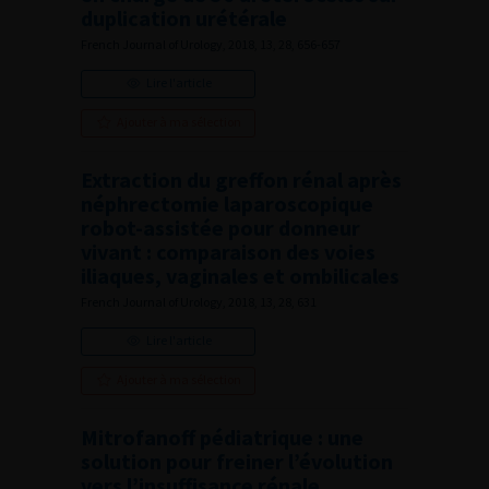
duplication urétérale
French Journal of Urology, 2018, 13, 28, 656-657
Lire l'article
Ajouter à ma sélection
Extraction du greffon rénal après
néphrectomie laparoscopique
robot-assistée pour donneur
vivant : comparaison des voies
iliaques, vaginales et ombilicales
French Journal of Urology, 2018, 13, 28, 631
Lire l'article
Ajouter à ma sélection
Mitrofanoff pédiatrique : une
solution pour freiner l’évolution
vers l’insuffisance rénale