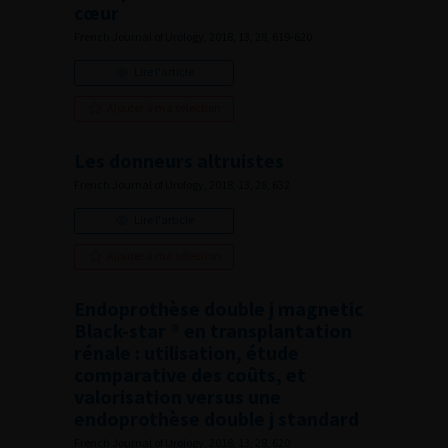
cœur
French Journal of Urology, 2018, 13, 28, 619-620
Lire l'article
Ajouter à ma sélection
Les donneurs altruistes
French Journal of Urology, 2018, 13, 28, 632
Lire l'article
Ajouter à ma sélection
Endoprothèse double j magnetic
Black-star ® en transplantation
rénale : utilisation, étude
comparative des coûts, et
valorisation versus une
endoprothèse double j standard
French Journal of Urology, 2018, 13, 28, 620