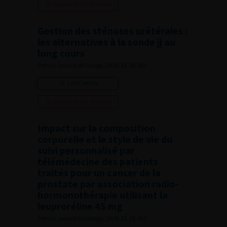
Ajouter à ma sélection
Gestion des sténoses urétérales :
les alternatives à la sonde jj au
long cours
French Journal of Urology, 2018, 13, 28, 622
Lire l'article
Ajouter à ma sélection
Impact sur la composition
corporelle et le style de vie du
suivi personnalisé par
télémédecine des patients
traités pour un cancer de la
prostate par association radio-
hormonothérapie utilisant la
leuproréline 45 mg
French Journal of Urology, 2018, 13, 28, 615