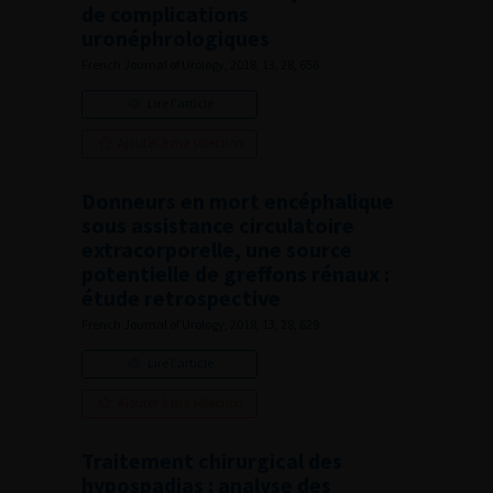
de complications
uronéphrologiques
French Journal of Urology, 2018, 13, 28, 656
Lire l'article
Ajouter à ma sélection
Donneurs en mort encéphalique
sous assistance circulatoire
extracorporelle, une source
potentielle de greffons rénaux :
étude retrospective
French Journal of Urology, 2018, 13, 28, 629
Lire l'article
Ajouter à ma sélection
Traitement chirurgical des
hypospadias : analyse des