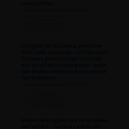
compatibles ?
French Journal of Urology, 2018, 13, 28, 655-656
Lire l'article
Ajouter à ma sélection
L’origine de la tumeur primitive
et la taille tumorale sont les deux
facteurs pronostiques associés
aux résultats oncologiques après
surrénalectomie pour métastase
surrénalienne
French Journal of Urology, 2018, 13, 28, 628-629
Lire l'article
Ajouter à ma sélection
Vessie neurogène non neurogène
de l’enfant : facteurs prédictifs