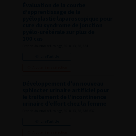
Évaluation de la courbe
d’apprentissage de la
pyéloplastie laparoscopique pour
cure du syndrome de jonction
pyélo-urétérale sur plus de
100 cas
French Journal of Urology, 2018, 13, 28, 624
Lire l'article
Ajouter à ma sélection
Développement d’un nouveau
sphincter urinaire artificiel pour
le traitement de l’incontinence
urinaire d’effort chez la femme
French Journal of Urology, 2018, 13, 28, 636-637
Lire l'article
Ajouter à ma sélection