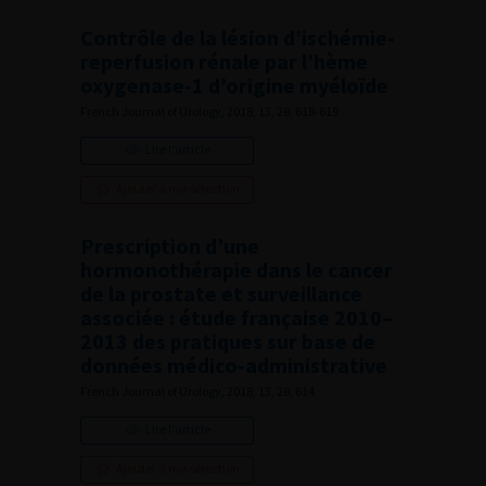
Contrôle de la lésion d’ischémie-
reperfusion rénale par l’hème
oxygenase-1 d’origine myéloïde
French Journal of Urology, 2018, 13, 28, 618-619
Lire l'article
Ajouter à ma sélection
Prescription d’une
hormonothérapie dans le cancer
de la prostate et surveillance
associée : étude française 2010–
2013 des pratiques sur base de
données médico-administrative
French Journal of Urology, 2018, 13, 28, 614
Lire l'article
Ajouter à ma sélection