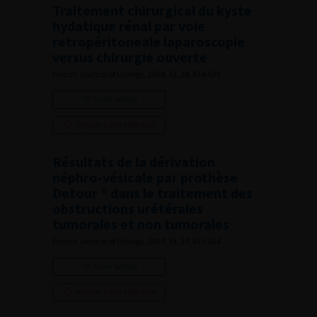
Traitement chirurgical du kyste
hydatique rénal par voie
retropéritoneale laparoscopie
versus chirurgie ouverte
French Journal of Urology, 2018, 13, 28, 634-635
Lire l'article
Ajouter à ma sélection
Résultats de la dérivation
néphro-vésicale par prothèse
Detour ® dans le traitement des
obstructions urétérales
tumorales et non tumorales
French Journal of Urology, 2018, 13, 28, 623-624
Lire l'article
Ajouter à ma sélection