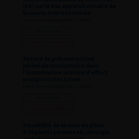
(e4) sur le bas appareil urinaire de
la souris ovariectomisée
French Journal of Urology, 2018, 13, 28, 635
Lire l'article
Ajouter à ma sélection
Retard de précontraction
périnéale involontaire dans
l’incontinence urinaire d’effort
postprostatectomie
French Journal of Urology, 2018, 13, 28, 636
Lire l'article
Ajouter à ma sélection
Faisabilité de la mise en place
d’implants péniens en chirurgie
ambulatoire en France