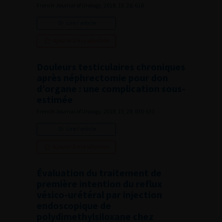
French Journal of Urology, 2018, 13, 28, 618
Lire l'article
Ajouter à ma sélection
Douleurs testiculaires chroniques
après néphrectomie pour don
d’organe : une complication sous-
estimée
French Journal of Urology, 2018, 13, 28, 630-631
Lire l'article
Ajouter à ma sélection
Évaluation du traitement de
première intention du reflux
vésico-urétéral par injection
endoscopique de
polydimethylsiloxane chez