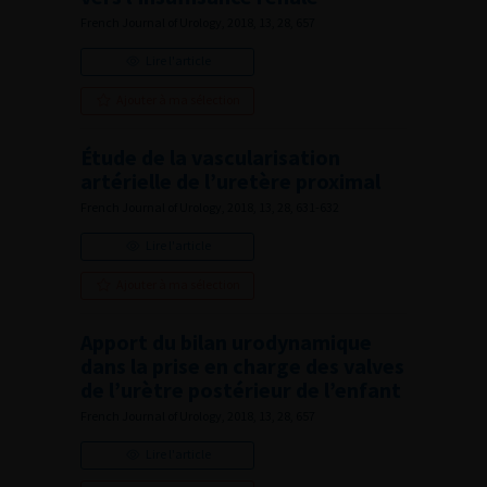
French Journal of Urology, 2018, 13, 28, 657
Lire l'article
Ajouter à ma sélection
Étude de la vascularisation
artérielle de l’uretère proximal
French Journal of Urology, 2018, 13, 28, 631-632
Lire l'article
Ajouter à ma sélection
Apport du bilan urodynamique
dans la prise en charge des valves
de l’urètre postérieur de l’enfant
French Journal of Urology, 2018, 13, 28, 657
Lire l'article