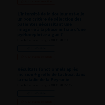
Ajouter à ma sélection
L’intensité de la douleur est-elle
un bon critère de sélection des
patientes nécessitant une
imagerie à la phase initiale d’une
pyélonéphrite aiguë ?
French Journal of Urology, 2018, 13, 28, 633
Lire l'article
Ajouter à ma sélection
Résultats fonctionnels après
incision + greffe de tachosil dans
la maladie de la Peyronie
French Journal of Urology, 2018, 13, 28, 657-658
Lire l'article
Ajouter à ma sélection