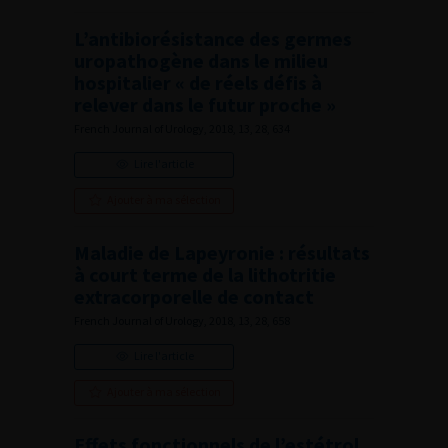
L’antibiorésistance des germes
uropathogène dans le milieu
hospitalier « de réels défis à
relever dans le futur proche »
French Journal of Urology, 2018, 13, 28, 634
Lire l'article
Ajouter à ma sélection
Maladie de Lapeyronie : résultats
à court terme de la lithotritie
extracorporelle de contact
French Journal of Urology, 2018, 13, 28, 658
Lire l'article
Ajouter à ma sélection
Effets fonctionnels de l’estétrol