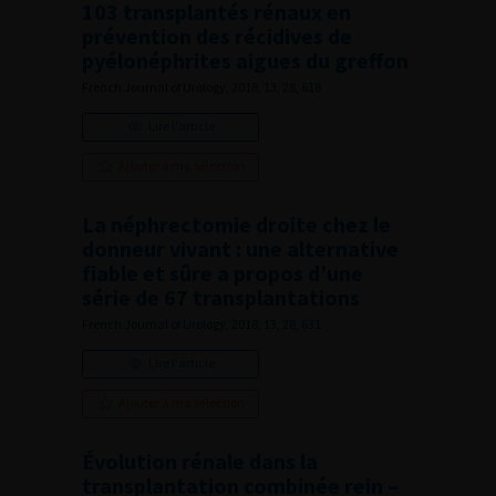
103 transplantés rénaux en
prévention des récidives de
pyélonéphrites aigues du greffon
French Journal of Urology, 2018, 13, 28, 618
Lire l'article
Ajouter à ma sélection
La néphrectomie droite chez le
donneur vivant : une alternative
fiable et sûre a propos d’une
série de 67 transplantations
French Journal of Urology, 2018, 13, 28, 631
Lire l'article
Ajouter à ma sélection
Évolution rénale dans la
transplantation combinée rein –