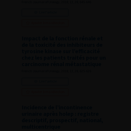
French Journal of Urology, 2018, 13, 28, 645-646
Lire l'article
Ajouter à ma sélection
Impact de la fonction rénale et
de la toxicité des inhibiteurs de
tyrosine kinase sur l’efficacité
chez les patients traités pour un
carcinome rénal métastatique
French Journal of Urology, 2018, 13, 28, 625-626
Lire l'article
Ajouter à ma sélection
Incidence de l’incontinence
urinaire après holep : registre
descriptif, prospectif, national,
multicentrique