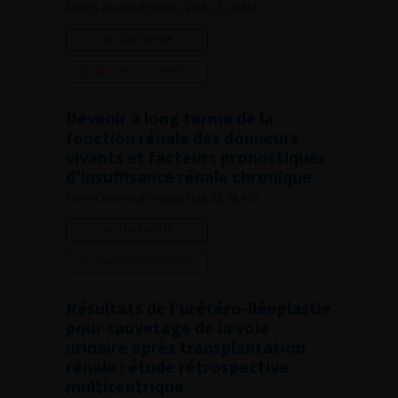
French Journal of Urology, 2018, 13, 28, 616
Lire l'article
Ajouter à ma sélection
Devenir à long terme de la
fonction rénale des donneurs
vivants et facteurs pronostiques
d’insuffisance rénale chronique
French Journal of Urology, 2018, 13, 28, 630
Lire l'article
Ajouter à ma sélection
Résultats de l’urétéro-iléoplastie
pour sauvetage de la voie
urinaire après transplantation
rénale : étude rétrospective
multicentrique