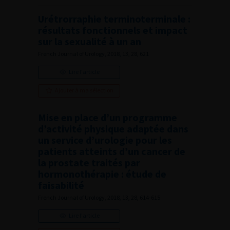
Urétrorraphie terminoterminale :
résultats fonctionnels et impact
sur la sexualité à un an
French Journal of Urology, 2018, 13, 28, 621
Lire l'article
Ajouter à ma sélection
Mise en place d’un programme
d’activité physique adaptée dans
un service d’urologie pour les
patients atteints d’un cancer de
la prostate traités par
hormonothérapie : étude de
faisabilité
French Journal of Urology, 2018, 13, 28, 614-615
Lire l'article