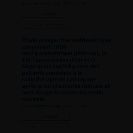
French Journal of Urology, 2018, 13, 28, 617
Lire l'article
Ajouter à ma sélection
Étude prospective multicentrique
comparant l’IRM
multiparamétrique (IRM-mp), la
18f-fluorocholine (fch) et la
68ga-psma tep/tdm chez des
patients candidats à la
radiothérapie de rattrapage
après prostatectomie radicale et
avec imagerie conventionnelle
normale
French Journal of Urology, 2018, 13, 28, 613
Lire l'article
Ajouter à ma sélection