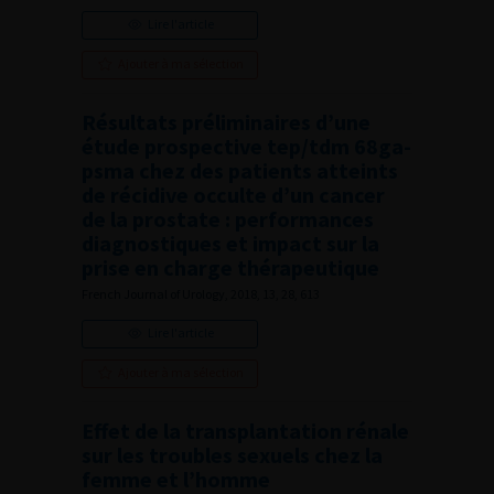
Lire l'article
Ajouter à ma sélection
Résultats préliminaires d’une
étude prospective tep/tdm 68ga-
psma chez des patients atteints
de récidive occulte d’un cancer
de la prostate : performances
diagnostiques et impact sur la
prise en charge thérapeutique
French Journal of Urology, 2018, 13, 28, 613
Lire l'article
Ajouter à ma sélection
Effet de la transplantation rénale
sur les troubles sexuels chez la
femme et l’homme