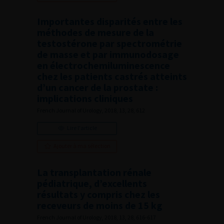
Importantes disparités entre les
méthodes de mesure de la
testostérone par spectrométrie
de masse et par immunodosage
en électrochemiluminescence
chez les patients castrés atteints
d’un cancer de la prostate :
implications cliniques
French Journal of Urology, 2018, 13, 28, 612
Lire l'article
Ajouter à ma sélection
La transplantation rénale
pédiatrique, d’excellents
résultats y compris chez les
receveurs de moins de 15 kg
French Journal of Urology, 2018, 13, 28, 616-617