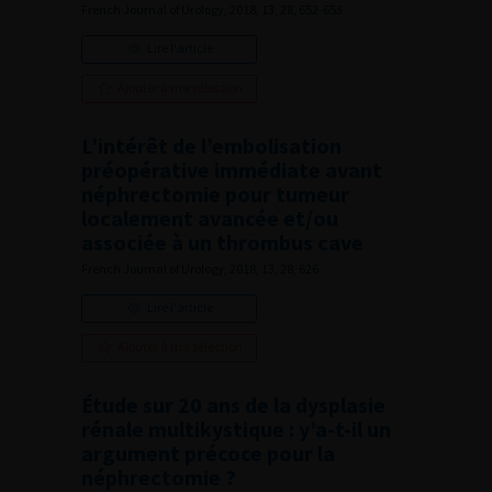
French Journal of Urology, 2018, 13, 28, 652-653
Lire l'article
Ajouter à ma sélection
L’intérêt de l’embolisation
préopérative immédiate avant
néphrectomie pour tumeur
localement avancée et/ou
associée à un thrombus cave
French Journal of Urology, 2018, 13, 28, 626
Lire l'article
Ajouter à ma sélection
Étude sur 20 ans de la dysplasie
rénale multikystique : y’a-t-il un
argument précoce pour la
néphrectomie ?