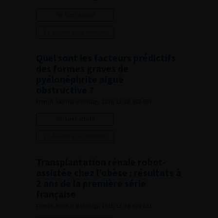
Lire l'article
Ajouter à ma sélection
Quel sont les facteurs prédictifs
des formes graves de
pyélonéphrite aiguë
obstructive ?
French Journal of Urology, 2018, 13, 28, 632-633
Lire l'article
Ajouter à ma sélection
Transplantation rénale robot-
assistée chez l’obèse : résultats à
2 ans de la première série
française
French Journal of Urology, 2018, 13, 28, 620-621