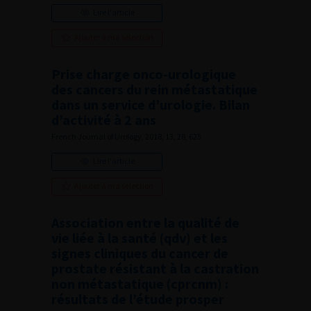
Lire l'article
Ajouter à ma sélection
Prise charge onco-urologique
des cancers du rein métastatique
dans un service d’urologie. Bilan
d’activité à 2 ans
French Journal of Urology, 2018, 13, 28, 625
Lire l'article
Ajouter à ma sélection
Association entre la qualité de
vie liée à la santé (qdv) et les
signes cliniques du cancer de
prostate résistant à la castration
non métastatique (cprcnm) :
résultats de l’étude prosper