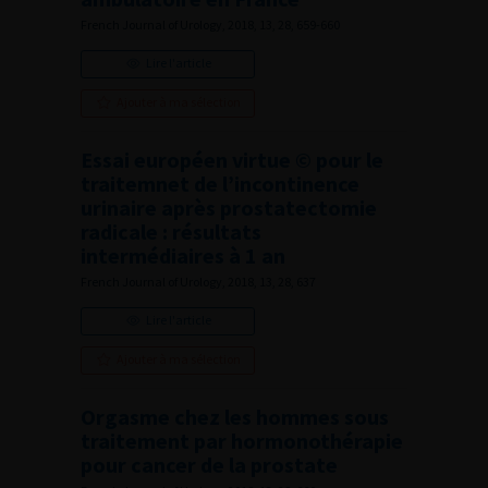
French Journal of Urology, 2018, 13, 28, 659-660
Lire l'article
Ajouter à ma sélection
Essai européen virtue © pour le
traitemnet de l’incontinence
urinaire après prostatectomie
radicale : résultats
intermédiaires à 1 an
French Journal of Urology, 2018, 13, 28, 637
Lire l'article
Ajouter à ma sélection
Orgasme chez les hommes sous
traitement par hormonothérapie
pour cancer de la prostate