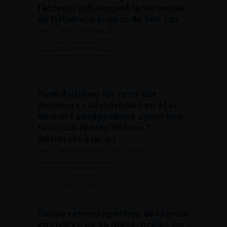
facteurs influençant la survenue
de fistules, a propos de 306 cas
French Journal of Urology, 2018, 13, 28, 656
Lire l'article
Ajouter à ma sélection
Faut-il utiliser les reins des
donneurs cadavériques en état
de mort encéphalique ayant une
fonction rénale altérée ?
Résultats à un an
French Journal of Urology, 2018, 13, 28, 630
Lire l'article
Ajouter à ma sélection
Revue rétroscopective de la prise
en charge de 36 urétérocèles sur