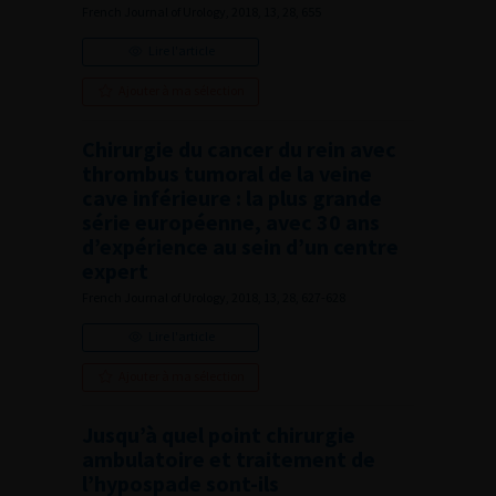
French Journal of Urology, 2018, 13, 28, 655
Lire l'article
Ajouter à ma sélection
Chirurgie du cancer du rein avec
thrombus tumoral de la veine
cave inférieure : la plus grande
série européenne, avec 30 ans
d’expérience au sein d’un centre
expert
French Journal of Urology, 2018, 13, 28, 627-628
Lire l'article
Ajouter à ma sélection
Jusqu’à quel point chirurgie
ambulatoire et traitement de
l’hypospade sont-ils