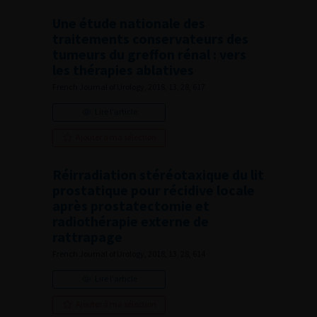
Une étude nationale des
traitements conservateurs des
tumeurs du greffon rénal : vers
les thérapies ablatives
French Journal of Urology, 2018, 13, 28, 617
Lire l'article
Ajouter à ma sélection
Réirradiation stéréotaxique du lit
prostatique pour récidive locale
après prostatectomie et
radiothérapie externe de
rattrapage
French Journal of Urology, 2018, 13, 28, 614
Lire l'article
Ajouter à ma sélection