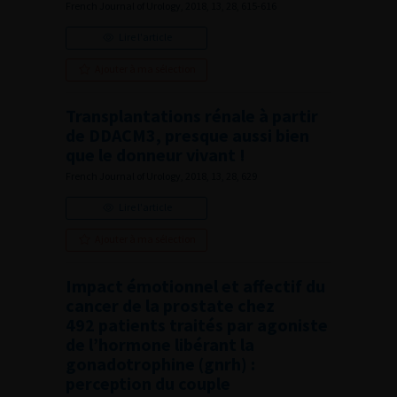
French Journal of Urology, 2018, 13, 28, 615-616
Lire l'article
Ajouter à ma sélection
Transplantations rénale à partir
de DDACM3, presque aussi bien
que le donneur vivant !
French Journal of Urology, 2018, 13, 28, 629
Lire l'article
Ajouter à ma sélection
Impact émotionnel et affectif du
cancer de la prostate chez
492 patients traités par agoniste
de l’hormone libérant la
gonadotrophine (gnrh) :
perception du couple