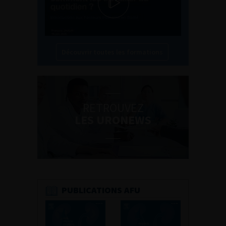
Découvrir toutes les formations
RETROUVEZ
LES URONEWS
PUBLICATIONS AFU