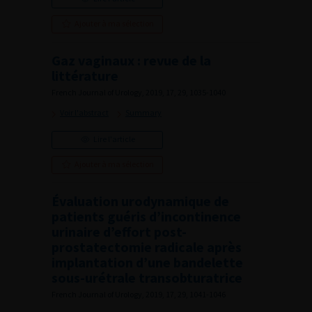
Ajouter à ma sélection
Gaz vaginaux : revue de la
littérature
French Journal of Urology, 2019, 17, 29, 1035-1040
Voir l'abstract
Summary
Lire l'article
Ajouter à ma sélection
Évaluation urodynamique de
patients guéris d’incontinence
urinaire d’effort post-
prostatectomie radicale après
implantation d’une bandelette
sous-urétrale transobturatrice
French Journal of Urology, 2019, 17, 29, 1041-1046