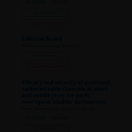
Voir l'abstract
Summary
Lire l'article
Ajouter à ma sélection
Editorial Board
French Journal of Urology, 2019, 17, 29, i
Lire l'article
Ajouter à ma sélection
Efficacy and security of continent
catheterizable channels at short
and middle term for adult
neurogenic bladder dysfunction
French Journal of Urology, 2019, 17, 29, 1047-1053
Voir l'abstract
Summary
Lire l'article