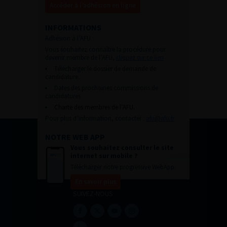
Accéder à l’adhésion en ligne
INFORMATIONS
Adhésion à l’AFU :
Vous souhaitez connaître la procédure pour
devenir membre de l’AFU,
cliquez sur ce lien
Télécharger le dossier de demande de
candidature.
Dates des prochaines commissions de
candidatures
Charte des membres de l’AFU.
Pour plus d’information, contacter :
afu@afu.fr
NOTRE WEB APP
Vous souhaitez consulter le site
internet sur mobile ?
Télécharger notre progressive WebApp.
En savoir plus
SUIVEZ-NOUS