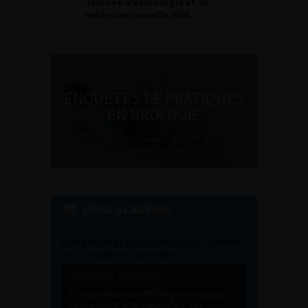
Journée d’andrologie et de
médecine sexuelle 2026
ENQUÊTES DE PRATIQUES
EN UROLOGIE
L'AFU ACADÉMIE
Compétences non techniques : comment
les travailler au quotidien ?