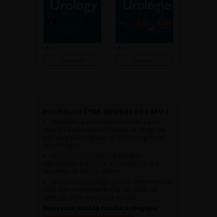
Consulter
Consulter
POURQUOI ÊTRE MEMBRE DE L’AFU ?
Appartenir à une communauté qui a pour
objectif l’amélioration de la prise en charge des
pathologies urologiques et l’accompagnement
des urologues.
Avoir accès aux vidéos didactiques
sélectionnées pour vous, aux webinaires et à
l’ensemble de l’AFU académie.
Avoir un tarif privilégié pour les évènements de
l’AFU avec notamment le CFU, les JOUM, les
JAMS, les JITTU et un accès aux SUC.
Bienvenue dans la famille urologique