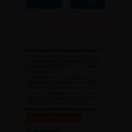
Consulter
Consulter
POURQUOI ÊTRE MEMBRE DE L’AFU ?
Appartenir à une communauté qui a pour
objectif l’amélioration de la prise en charge des
pathologies urologiques et l’accompagnement
des urologues.
Avoir accès aux vidéos didactiques
sélectionnées pour vous, aux webinaires et à
l’ensemble de l’AFU académie.
Avoir un tarif privilégié pour les évènements de
l’AFU avec notamment le CFU, les JOUM, les
JAMS, les JITTU et un accès aux SUC.
Bienvenue dans la famille urologique
Accéder à l’adhésion en ligne
INFORMATIONS