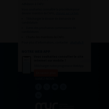
Adhésion à l’AFU :
Vous souhaitez connaître la procédure pour
devenir membre de l’AFU,
cliquez sur ce lien
Télécharger le dossier de demande de
candidature.
Dates des prochaines commissions de
candidatures
Charte des membres de l’AFU.
Pour plus d’information, contacter :
afu@afu.fr
NOTRE WEB APP
Vous souhaitez consulter le site
internet sur mobile ?
Télécharger notre progressive WebApp.
En savoir plus
SUIVEZ-NOUS