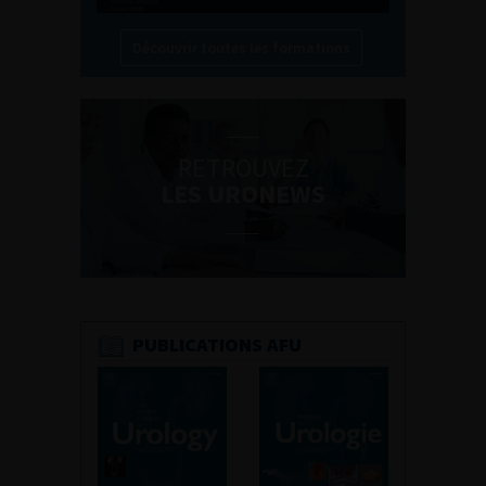
Découvrir toutes les formations
RETROUVEZ
LES URONEWS
PUBLICATIONS AFU