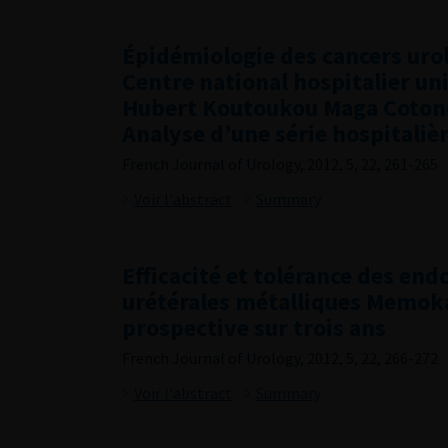
Épidémiologie des cancers uro
Centre national hospitalier uni
Hubert Koutoukou Maga Cotono
Analyse d’une série hospitaliè
French Journal of Urology, 2012, 5, 22, 261-265
Voir l'abstract
Summary
Efficacité et tolérance des en
urétérales métalliques Memoka
prospective sur trois ans
French Journal of Urology, 2012, 5, 22, 266-272
Voir l'abstract
Summary