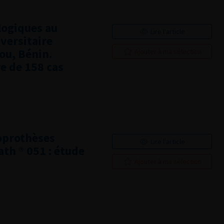
logiques au
Lire l'article
versitaire
u, Bénin.
Ajouter à ma sélection
re de 158 cas
doprothèses
Lire l'article
th ® 051 : étude
Ajouter à ma sélection