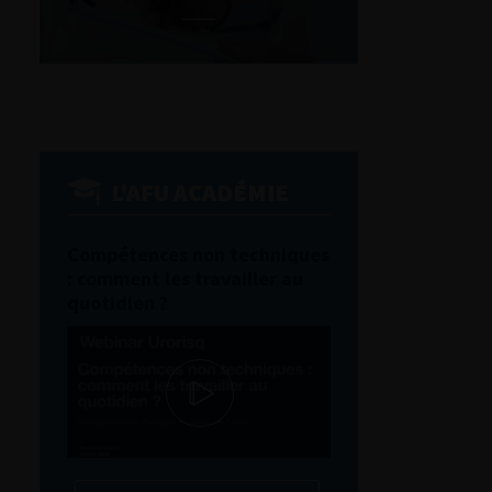
L'AFU ACADÉMIE
Compétences non techniques
: comment les travailler au
quotidien ?