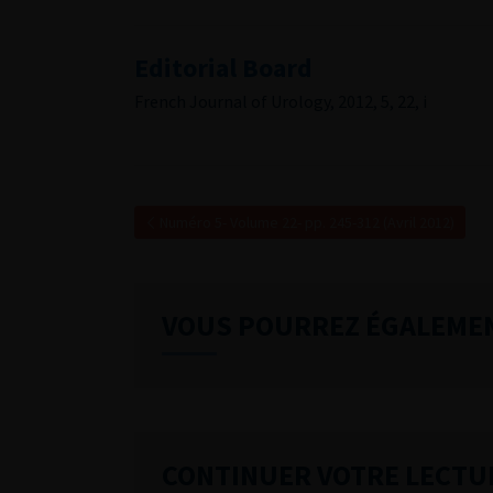
Editorial Board
French Journal of Urology, 2012, 5, 22, i
Numéro 5- Volume 22- pp. 245-312 (Avril 2012)
VOUS POURREZ ÉGALEME
CONTINUER VOTRE LECTU