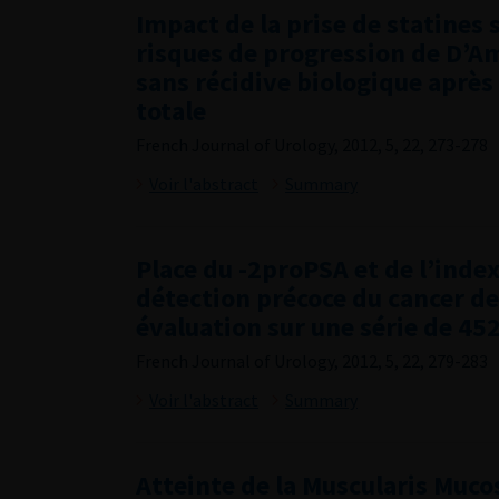
Impact de la prise de statines 
risques de progression de D’Am
sans récidive biologique aprè
totale
French Journal of Urology, 2012, 5, 22, 273-278
Voir l'abstract
Summary
Place du -2proPSA et de l’index
détection précoce du cancer de
évaluation sur une série de 45
French Journal of Urology, 2012, 5, 22, 279-283
Voir l'abstract
Summary
Atteinte de la Muscularis Muco