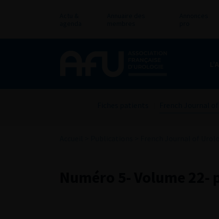
Actu &
Annuaire des
Annonces
agenda
membres
pro
L’
Fiches patients
French Journal of
Accueil
>
Publications
>
French Journal of Urol
Numéro 5- Volume 22- p