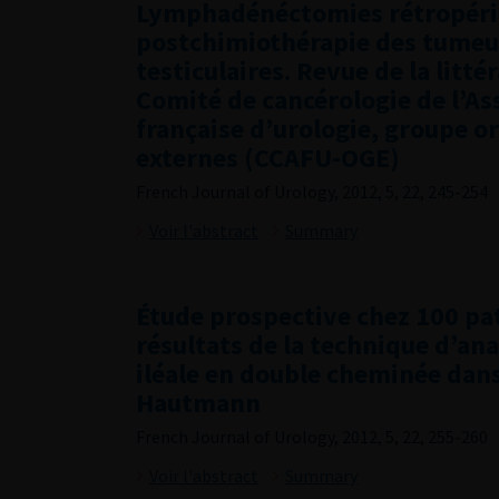
Lymphadénéctomies rétropéri
postchimiothérapie des tumeu
testiculaires. Revue de la litté
Comité de cancérologie de l’As
française d’urologie, groupe o
externes (CCAFU-OGE)
French Journal of Urology, 2012, 5, 22, 245-254
Voir l'abstract
Summary
Étude prospective chez 100 pa
résultats de la technique d’an
iléale en double cheminée dans
Hautmann
French Journal of Urology, 2012, 5, 22, 255-260
Voir l'abstract
Summary