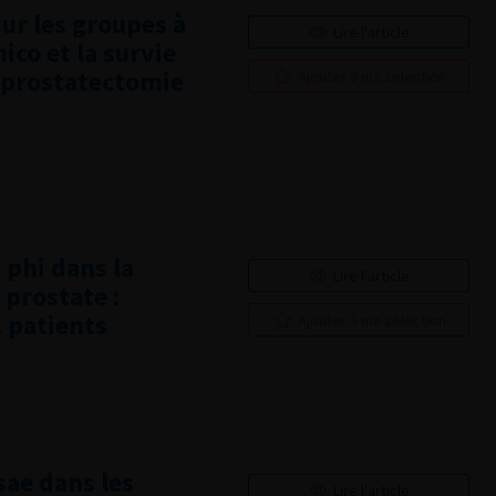
sur les groupes à
Lire l'article
ico et la survie
s prostatectomie
Ajouter à ma sélection
 phi dans la
Lire l'article
 prostate :
2 patients
Ajouter à ma sélection
sae dans les
Lire l'article