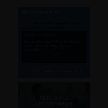
L'AFU ACADÉMIE
Compétences non techniques : comment
les travailler au quotidien ?
Découvrir toutes les formations
RETROUVEZ
LES URONEWS