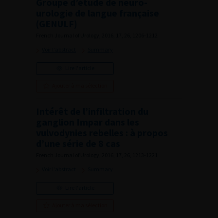
Groupe d’étude de neuro-
urologie de langue française
(GENULF)
French Journal of Urology, 2016, 17, 26, 1206-1212
Voir l'abstract
Summary
Lire l'article
Ajouter à ma sélection
Intérêt de l’infiltration du
ganglion Impar dans les
vulvodynies rebelles : à propos
d’une série de 8 cas
French Journal of Urology, 2016, 17, 26, 1213-1221
Voir l'abstract
Summary
Lire l'article
Ajouter à ma sélection