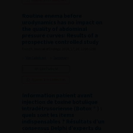
Routine enema before
urodynamics has no impact on
the quality of abdominal
pressure curves: Results of a
prospective controlled study
French Journal of Urology, 2016, 17, 26, 1200-1205
Voir l'abstract
Summary
Lire l'article
Ajouter à ma sélection
Information patient avant
injection de toxine botulique
intradétrusorienne (Botox ® ) :
quels sont les items
indispensables ? Résultats d’un
consensus Delphi d’experts du