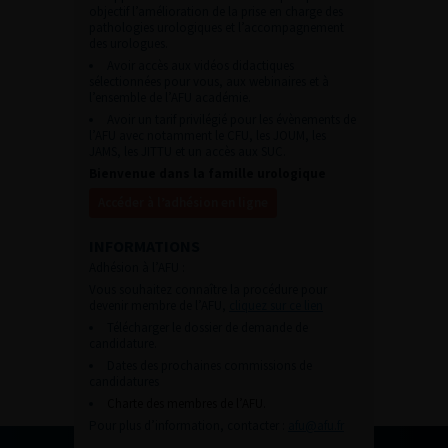
objectif l’amélioration de la prise en charge des
pathologies urologiques et l’accompagnement
des urologues.
Avoir accès aux vidéos didactiques
sélectionnées pour vous, aux webinaires et à
l’ensemble de l’AFU académie.
Avoir un tarif privilégié pour les évènements de
l’AFU avec notamment le CFU, les JOUM, les
JAMS, les JITTU et un accès aux SUC.
Bienvenue dans la famille urologique
Accéder à l’adhésion en ligne
INFORMATIONS
Adhésion à l’AFU :
Vous souhaitez connaître la procédure pour
devenir membre de l’AFU,
cliquez sur ce lien
Télécharger le dossier de demande de
candidature.
Dates des prochaines commissions de
candidatures
Charte des membres de l’AFU.
Pour plus d’information, contacter :
afu@afu.fr