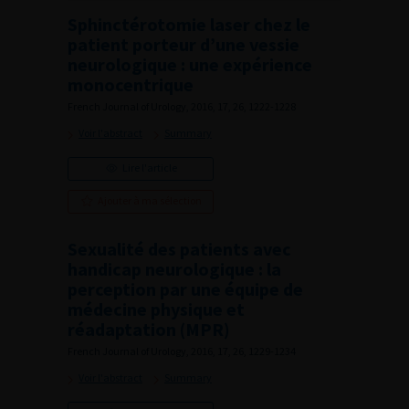
Sphinctérotomie laser chez le
patient porteur d’une vessie
neurologique : une expérience
monocentrique
French Journal of Urology, 2016, 17, 26, 1222-1228
Voir l'abstract
Summary
Lire l'article
Ajouter à ma sélection
Sexualité des patients avec
handicap neurologique : la
perception par une équipe de
médecine physique et
réadaptation (MPR)
French Journal of Urology, 2016, 17, 26, 1229-1234
Voir l'abstract
Summary