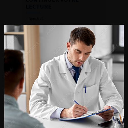
LECTURE
Numéro 1
Numéro 16
Numéro 15
Numéro 14
Numéro 13
Numéro 11-12
Numéro 10
Numéro 9
Numéro 8
Numéro 7
Numéro 6
Numéro 5
Numéro 4
Numéro 3