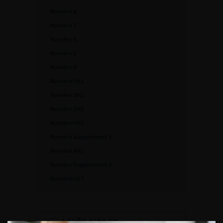
Numéro 8
Numéro 7
Numéro 6
Numéro 5
Numéro 4
Numéro HS1
Numéro 2HS
Numéro 3HS
Numéro HS5
Numéro Supplément 1
Numéro 6HS
Numéro Supplément 2
Numéro HS7
ACCÈS DIRECT