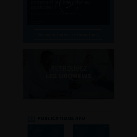
Découvrir toutes les formations
RETROUVEZ
LES URONEWS
PUBLICATIONS AFU