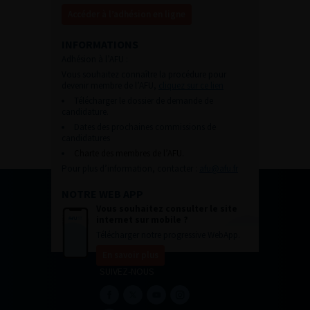
Accéder à l’adhésion en ligne
INFORMATIONS
Adhésion à l’AFU :
Vous souhaitez connaître la procédure pour
devenir membre de l’AFU,
cliquez sur ce lien
Télécharger le dossier de demande de
candidature.
Dates des prochaines commissions de
candidatures
Charte des membres de l’AFU.
Pour plus d’information, contacter :
afu@afu.fr
NOTRE WEB APP
Vous souhaitez consulter le site
internet sur mobile ?
Télécharger notre progressive WebApp.
En savoir plus
SUIVEZ-NOUS