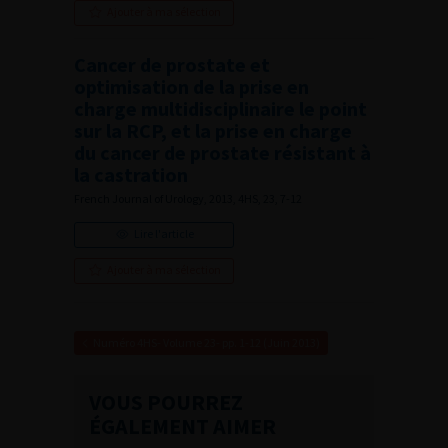
Ajouter à ma sélection
Cancer de prostate et
optimisation de la prise en
charge multidisciplinaire le point
sur la RCP, et la prise en charge
du cancer de prostate résistant à
la castration
French Journal of Urology, 2013, 4HS, 23, 7-12
Lire l'article
Ajouter à ma sélection
Numéro 4HS- Volume 23- pp. 1-12 (Juin 2013)
VOUS POURREZ
ÉGALEMENT AIMER