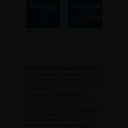
Consulter
Consulter
POURQUOI ÊTRE MEMBRE DE L’AFU ?
Appartenir à une communauté qui a pour
objectif l’amélioration de la prise en charge des
pathologies urologiques et l’accompagnement
des urologues.
Avoir accès aux vidéos didactiques
sélectionnées pour vous, aux webinaires et à
l’ensemble de l’AFU académie.
Avoir un tarif privilégié pour les évènements de
l’AFU avec notamment le CFU, les JOUM, les
JAMS, les JITTU et un accès aux SUC.
Bienvenue dans la famille urologique