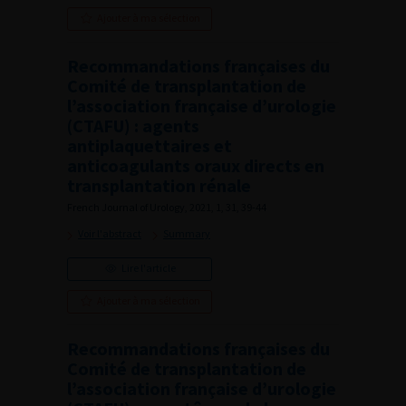
Ajouter à ma sélection
Recommandations françaises du
Comité de transplantation de
l’association française d’urologie
(CTAFU) : agents
antiplaquettaires et
anticoagulants oraux directs en
transplantation rénale
French Journal of Urology, 2021, 1, 31, 39-44
Voir l'abstract
Summary
Lire l'article
Ajouter à ma sélection
Recommandations françaises du
Comité de transplantation de
l’association française d’urologie