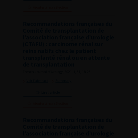
Ajouter à ma sélection
Recommandations françaises du
Comité de transplantation de
l’association française d’urologie
(CTAFU) : carcinome rénal sur
reins natifs chez le patient
transplanté rénal ou en attente
de transplantation
French Journal of Urology, 2021, 1, 31, 18-23
Voir l'abstract
Summary
Lire l'article
Ajouter à ma sélection
Recommandations françaises du
Comité de transplantation de
l’association française d’urologie