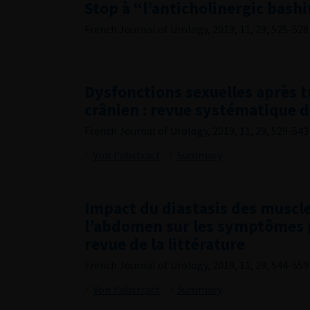
Stop à “l’anticholinergic bashi
French Journal of Urology, 2019, 11, 29, 525-528
Dysfonctions sexuelles après
crânien : revue systématique de
French Journal of Urology, 2019, 11, 29, 529-543
Voir l'abstract
Summary
Impact du diastasis des muscle
l’abdomen sur les symptômes p
revue de la littérature
French Journal of Urology, 2019, 11, 29, 544-559
Voir l'abstract
Summary