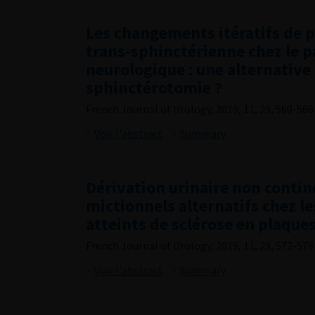
Les changements itératifs de p
trans-sphinctérienne chez le p
neurologique : une alternative 
sphinctérotomie ?
French Journal of Urology, 2019, 11, 29, 560-566
Voir l'abstract
Summary
Dérivation urinaire non conti
mictionnels alternatifs chez le
atteints de sclérose en plaque
French Journal of Urology, 2019, 11, 29, 572-578
Voir l'abstract
Summary