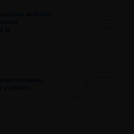
rothèse urétrale
Lire l'article
atient
à la
Ajouter à ma sélection
nente et modes
Lire l'article
s patients
s
Ajouter à ma sélection