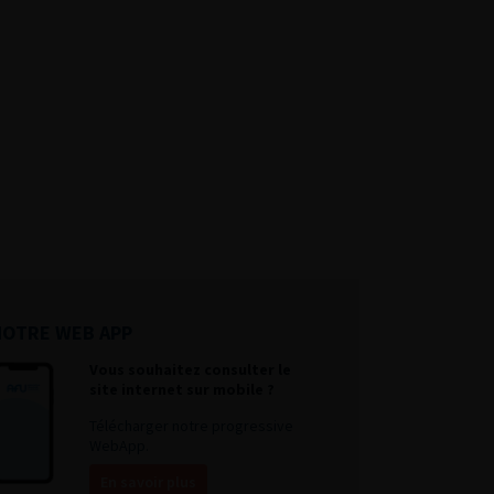
NOTRE WEB APP
Vous souhaitez consulter le
site internet sur mobile ?
Télécharger notre progressive
WebApp.
En savoir plus