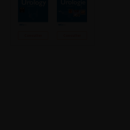
Consulter
Consulter