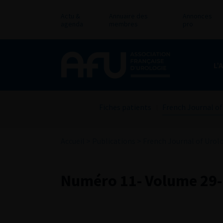
Actu &
Annuaire des
Annonces
agenda
membres
pro
L’
Fiches patients
French Journal of
Accueil
>
Publications
>
French Journal of Urol
Numéro 11- Volume 29-