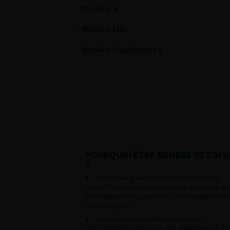
Numéro 4
Numéro 1HS
Numéro Supplément 1
POURQUOI ÊTRE MEMBRE DE L’AFU
?
Appartenir à une communauté qui a pour
objectif l’amélioration de la prise en charge de
pathologies urologiques et l’accompagnement
des urologues.
Avoir accès aux vidéos didactiques
sélectionnées pour vous, aux webinaires et à