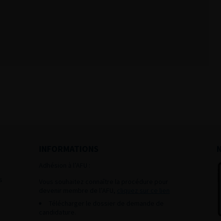
INFORMATIONS
Adhésion à l’AFU :
s
Vous souhaitez connaître la procédure pour
devenir membre de l’AFU,
cliquez sur ce lien
Télécharger le dossier de demande de
candidature.