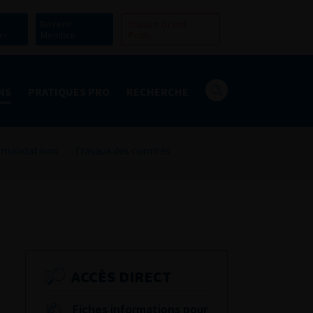
Devenir
Espace Grand
er
Membre
Public
NS
PRATIQUES PRO
RECHERCHE
mandations
Travaux des comités
ACCÈS DIRECT
Fiches informations pour