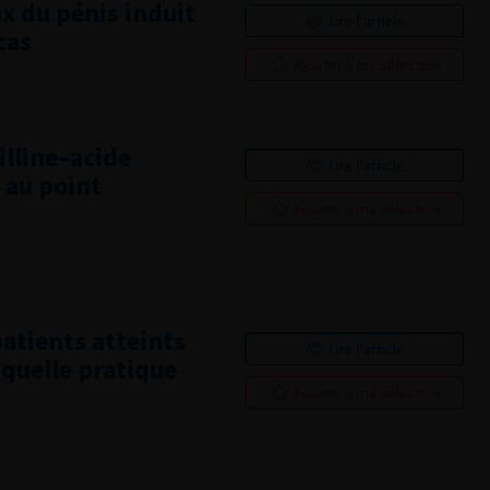
x du pénis induit
Lire l'article
cas
Ajouter à ma sélection
illine–acide
Lire l'article
 au point
Ajouter à ma sélection
atients atteints
Lire l'article
 quelle pratique
Ajouter à ma sélection