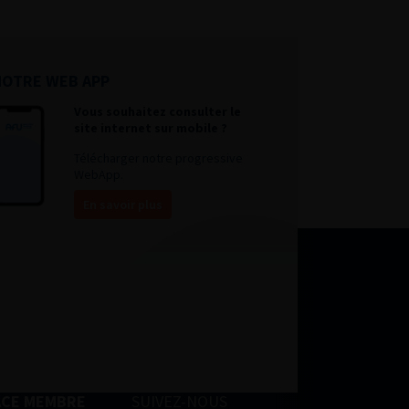
NOTRE WEB APP
Vous souhaitez consulter le
site internet sur mobile ?
Télécharger notre progressive
WebApp.
En savoir plus
ACE MEMBRE
SUIVEZ-NOUS