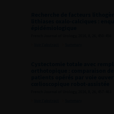
Recherche de facteurs lithogèn
lithiases oxalo-calciques : enq
épidémiologique
French Journal of Urology, 2016, 8, 26, 450-456
Voir l'abstract
Summary
Cystectomie totale avec rempl
orthotopique : comparaison de
patients opérés par voie ouver
cœlioscopique robot-assistée
French Journal of Urology, 2016, 8, 26, 457-463
Voir l'abstract
Summary