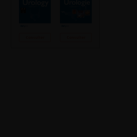
Consulter
Consulter