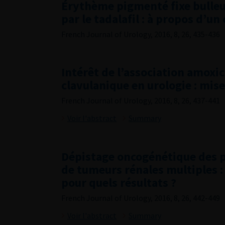
Érythème pigmenté fixe bulleu
par le tadalafil : à propos d’un 
French Journal of Urology, 2016, 8, 26, 435-436
Intérêt de l’association amoxic
clavulanique en urologie : mise
French Journal of Urology, 2016, 8, 26, 437-441
Voir l'abstract
Summary
Dépistage oncogénétique des p
de tumeurs rénales multiples :
pour quels résultats ?
French Journal of Urology, 2016, 8, 26, 442-449
Voir l'abstract
Summary