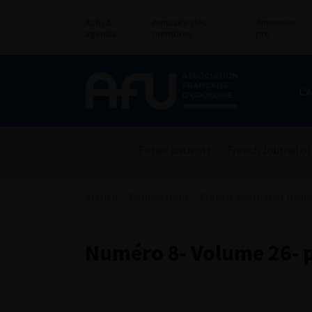
Actu &
Annuaire des
Annonces
agenda
membres
pro
L’
Fiches patients
French Journal of
Accueil
>
Publications
>
French Journal of Urol
Numéro 8- Volume 26- p