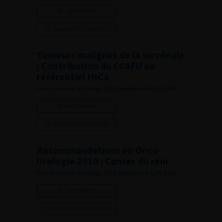
Lire l'article
Ajouter à ma sélection
Tumeurs malignes de la surrénale
: Contribution du CCAFU au
référentiel INCa
French Journal of Urology, 2010, Supplément 4, 20, S310
Lire l'article
Ajouter à ma sélection
Recommandations en Onco-
Urologie 2010 : Cancer du rein
French Journal of Urology, 2010, Supplément 4, 20, S319
Lire l'article
Ajouter à ma sélection