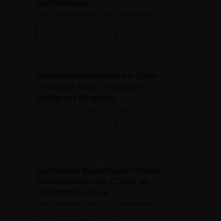
urothéliales
French Journal of Urology, 2010, Supplément 4, 20, S255
Lire l'article
Ajouter à ma sélection
Recommandations en Onco-
Urologie 2010 : Tumeurs
malignes du pénis
French Journal of Urology, 2010, Supplément 4, 20, S279
Lire l'article
Ajouter à ma sélection
Sarcomes du rétropéritoine :
Contribution du CCAFU au
référentiel INCa
French Journal of Urology, 2010, Supplément 4, 20, S290
Lire l'article