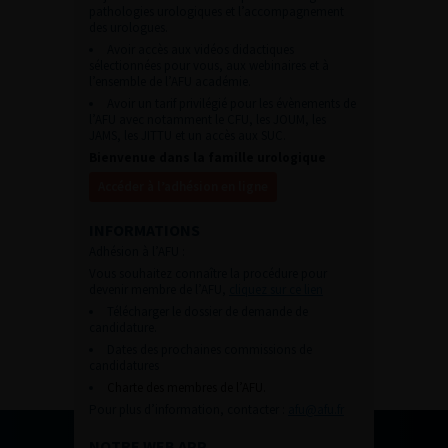
pathologies urologiques et l’accompagnement
des urologues.
Avoir accès aux vidéos didactiques
sélectionnées pour vous, aux webinaires et à
l’ensemble de l’AFU académie.
Avoir un tarif privilégié pour les évènements de
l’AFU avec notamment le CFU, les JOUM, les
JAMS, les JITTU et un accès aux SUC.
Bienvenue dans la famille urologique
Accéder à l’adhésion en ligne
INFORMATIONS
Adhésion à l’AFU :
Vous souhaitez connaître la procédure pour
devenir membre de l’AFU,
cliquez sur ce lien
Télécharger le dossier de demande de
candidature.
Dates des prochaines commissions de
candidatures
Charte des membres de l’AFU.
Pour plus d’information, contacter :
afu@afu.fr
NOTRE WEB APP