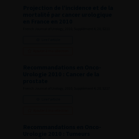
Projection de l’incidence et de la
mortalité par cancer urologique
en France en 2010
French Journal of Urology, 2010, Supplément 4, 20, S211
Lire l'article
Ajouter à ma sélection
Recommandations en Onco-
Urologie 2010 : Cancer de la
prostate
French Journal of Urology, 2010, Supplément 4, 20, S217
Lire l'article
Ajouter à ma sélection
Recommandations en Onco-
Urologie 2010 : Tumeurs