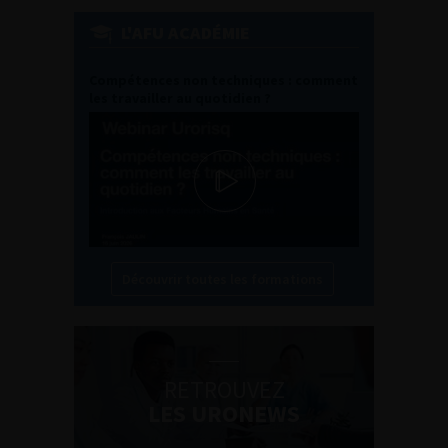
L'AFU ACADÉMIE
Compétences non techniques : comment
les travailler au quotidien ?
Découvrir toutes les formations
RETROUVEZ
LES URONEWS