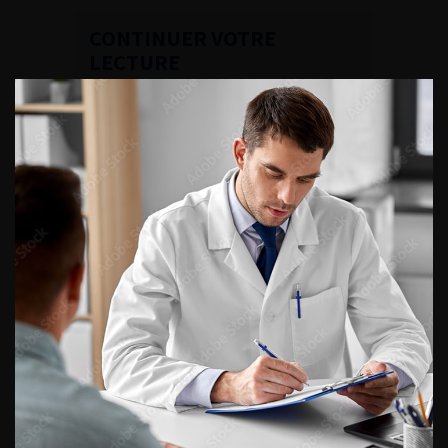
CONTINUER VOTRE
LECTURE
Numéro 1
Numéro 13
Numéro 12
Numéro 11
Numéro 10
Numéro 9
Numéro 8
Numéro 7
Numéro 6
Numéro 5
Numéro 4
Numéro 3
Numéro 2